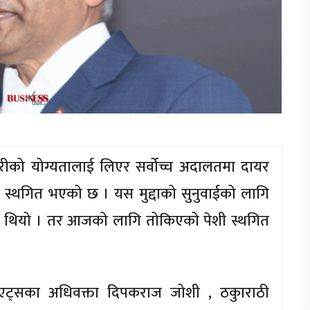
िकारीको योग्यतालाई लिएर सर्वोच्च अदालतमा दायर
स्थगित भएको छ । यस मुद्दाको सुनुवाईको लागि
थियो । तर आजको लागि तोकिएको पेशी स्थगित
ट्सका अधिवक्ता दिपकराज जोशी , ठकुाराठी