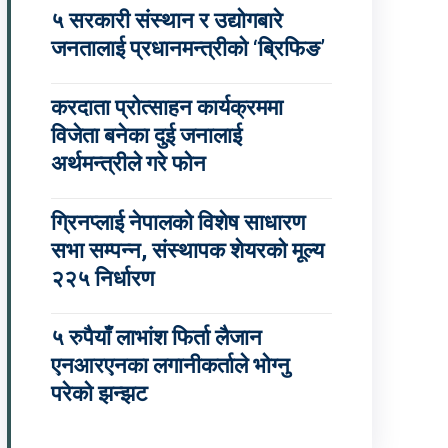
५ सरकारी संस्थान र उद्योगबारे
जनतालाई प्रधानमन्त्रीको ‘ब्रिफिङ’
करदाता प्रोत्साहन कार्यक्रममा
विजेता बनेका दुई जनालाई
अर्थमन्त्रीले गरे फोन
ग्रिनप्लाई नेपालको विशेष साधारण
सभा सम्पन्न, संस्थापक शेयरको मूल्य
२२५ निर्धारण
५ रुपैयाँ लाभांश फिर्ता लैजान
एनआरएनका लगानीकर्ताले भोग्नु
परेको झन्झट