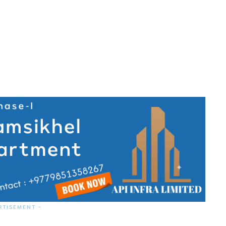
RTISEMENT -