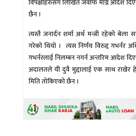
विपक्षीहरुसँग लिखित जवाफ माग्ने आदेश दिएक
छैन ।
त्यस्तै जनार्दन शर्मा अर्थ मन्त्री रहेको बे
गरेको थियो । त्यस निर्णय विरुद्द गभर्नर अ
गभर्नरलाई निलम्बन नगर्न अन्तरिम आदेश दिए प
अदालतले यी दुवै मुद्दालाई एक साथ राखेर हे
मिति तोकिएको छैन ।