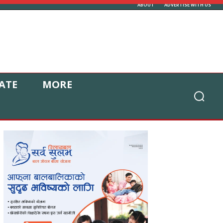
ABOUT
ADVERTISE WITH US
ATE
MORE