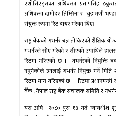
एशोसिएट्सका अधिवक्ता प्रतापसिंह ठकुर
अधिवक्ता दामोदर तिम्सिना र चुडामणी भण्डार
संयुक्त रुपमा रिट दायर गरेका थिए।
राष्ट्र बैंकको गभर्नर बन्न तोकिएको शैक्षिक योग्
गभर्नरले सीए गरेको र सीएको उपाधिले हालस
रिटमा गरिएको छ । गभर्नरको नियुक्ति ब
नपुगेकोले उनलाई गभर्नर नियुक्त गर्ने मित
रिटमा माग गरिएको छ । रिटमा प्रधानमन्त्री तथा 
बैँक , नेपाल राष्ट्र बैँक संचालक समिति र गभ
यस अघि २०८० पुस १३ गते न्यायधीश शुष