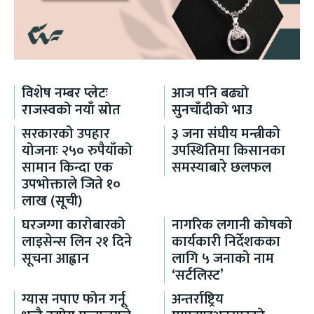
विशेष नम्बर प्लेटः
आज पनि बढ्यो
राजस्वको नयाँ स्रोत
सुनचाँदीको भाउ
सरकारको उपहार
३ जना संघीय मन्त्रीको
योजनाः २५० रुपैयाँको
उपस्थितिमा किसानका
सामान किन्दा एक
समस्याबारे छलफल
उपभोक्ताले जिते १०
लाख (सूची)
घरजग्गा कारोबारको
नागरिक लगानी कोषको
लाइसेन्स लिन २१ दिने
कार्यकारी निर्देशकका
सूचना आह्वान
लागि ५ जनाको नाम
‘सर्टलिस्ट’
ग्यास नपाए फोन गर्नू
अन्तर्राष्ट्रिय