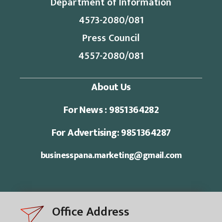
Department of Information
4573-2080/081
Press Council
4557-2080/081
About Us
For News : 9851364282
For Advertising: 9851364287
businesspana.marketing@gmail.com
Office Address