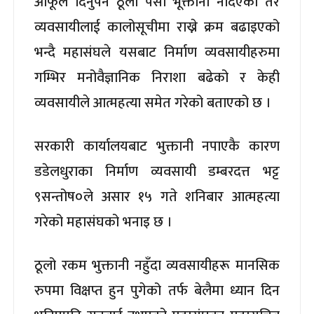
आफूले दिनुपर्ने ठूलो पैसा भूक्तानी नदिएको तर
व्यवसायीलाई कालोसूचीमा राख्ने क्रम बढाइएको
भन्दै महासंघले यसबाट निर्माण व्यवसायीहरुमा
गम्भिर मनोवैज्ञानिक निराशा बढेको र केही
व्यवसायीले आत्महत्या समेत गरेको बताएको छ ।
सरकारी कार्यालयबाट भुक्तानी नपाएकै कारण
डडेलधुराका निर्माण व्यवसायी डम्बरदत्त भट्ट
९सन्तोष०ले असार १५ गते शनिबार आत्महत्या
गरेको महासंघको भनाइ छ ।
ठूलो रकम भुक्तानी नहुँदा व्यवसायीहरू मानसिक
रुपमा विक्षप्त हुन पुगेको तर्फ बेलैमा ध्यान दिन