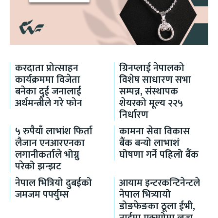
करदाता प्रोत्साहन
ग्रिनप्लाई नेपालको
कार्यक्रममा विजेता
विशेष साधारण सभा
बनेका दुई जनालाई
सम्पन्न, संस्थापक
अर्थमन्त्रीले गरे फोन
शेयरको मूल्य २२५
निर्धारण
५ रुपैयाँ लाभांश फिर्ता
कामना सेवा विकास
लैजान एनआरएनका
बैंक बन्यो लाभाशं
लगानीकर्ताले भोग्नु
घोषणा गर्ने पहिलो बैंक
परेको झन्झट
नेपाल भित्रियो दुबईको
आयाम इन्टरकन्टिनेन्टले
जमजम पर्फ्युम्स
नेपाल भित्र्यायो
डोङफेङका ठूला ईभी,