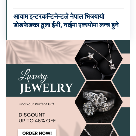
आयाम इन्टरकन्टिनेन्टले नेपाल भित्र्यायो
डोङफेङका ठूला ईभी, नाईमा एक्स्पोमा लन्च हुने