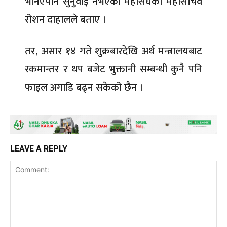
भनिएपनि सुनुवाई नभएको महासंघका महासचिव
रोशन दाहालले बताए ।
तर, असार १४ गते शुक्रबारदेखि अर्थ मन्त्रालयबाट
रकमान्तर र थप बजेट भुक्तानी सम्बन्धी कुनै पनि
फाइल अगाडि बढ्न सकेको छैन ।
LEAVE A REPLY