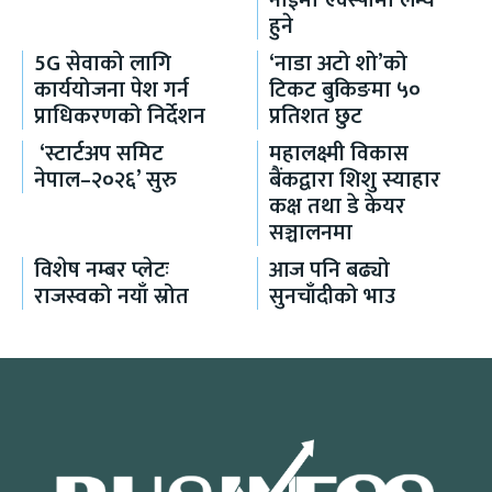
नाईमा एक्स्पोमा लन्च
हुने
5G सेवाको लागि
‘नाडा अटो शो’को
कार्ययोजना पेश गर्न
टिकट बुकिङमा ५०
प्राधिकरणको निर्देशन
प्रतिशत छुट
‘स्टार्टअप समिट
महालक्ष्मी विकास
नेपाल–२०२६’ सुरु
बैंकद्वारा शिशु स्याहार
कक्ष तथा डे केयर
सञ्चालनमा
विशेष नम्बर प्लेटः
आज पनि बढ्यो
राजस्वको नयाँ स्रोत
सुनचाँदीको भाउ