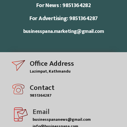
For News : 9851364282
For Advertising: 9851364287
businesspana.marketing@gmail.com
Office Address
Lazimpat, Kathmandu
Contact
9851364287
Email
businesspananews@gmail.com
info@businesspana.com