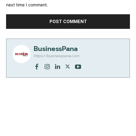
next time I comment.
BusinessPana
https://businesspana.com