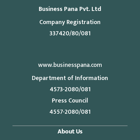
Business Pana Pvt. Ltd
Company Registration
337420/80/081
www.businesspana.com
Department of Information
4573-2080/081
Press Council
4557-2080/081
About Us