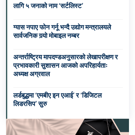
लागि ५ जनाको नाम ‘सर्टलिस्ट’
ग्यास नपाए फोन गर्नू भन्दै उद्योग मन्त्रालयले
सार्वजनिक गर्‍यो मोबाइल नम्बर
अन्तर्राष्ट्रिय मापदण्डअनुसारको लेखापरीक्षण र
प्रभावकारी सुशासन आजको अपरिहार्यताः
अध्यक्ष अग्रवाल
लर्डबुद्धमा ‘एमबीए इन एआई’ र ‘डिजिटल
लिडरसिप’ सुरु