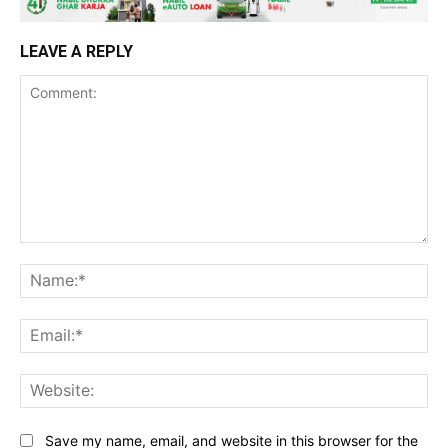
LEAVE A REPLY
Comment:
Na
Ema
Web
Save my name, email, and website in this browser for the