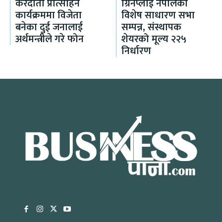
करदाता प्रोत्साहन
ग्रिनप्लाई नेपालको
कार्यक्रममा विजेता
विशेष साधारण सभा
बनेका दुई जनालाई
सम्पन्न, संस्थापक
अर्थमन्त्रीले गरे फोन
शेयरको मूल्य २२५
निर्धारण