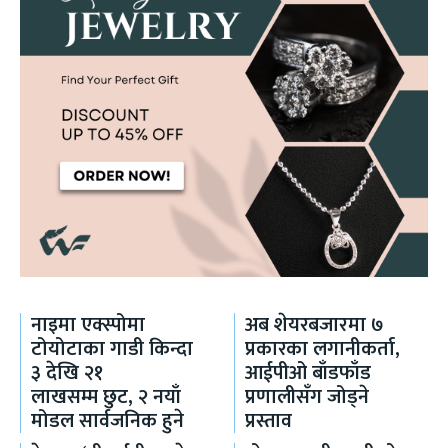
नाइमा एक्स्पोमा
अब शेयरबजारमा ७
टोयोटाका गाडी किन्दा
प्रकारका लगानीकर्ता,
३ देखि २१
आईपीओ बाँडफाँड
लाखसम्म छुट, २ नयाँ
प्रणालीसँग जोड्ने
मोडल सार्वजनिक हुने
प्रस्ताव