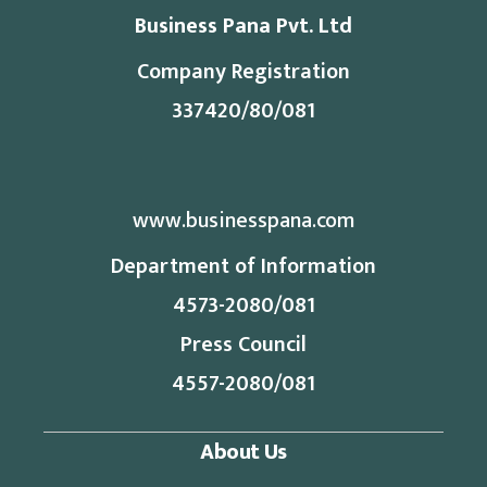
Business Pana Pvt. Ltd
Company Registration
337420/80/081
www.businesspana.com
Department of Information
4573-2080/081
Press Council
4557-2080/081
About Us