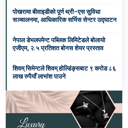
पोखरामा बीवाइडीको पूर्ण थ्री–एस सुविधा
सञ्चालनमा, आधिकारिक सर्भिस सेन्टर उद्घाटन
नेपाल डेभलपमेन्ट पब्लिक लिमिटेडले बोलायो
एजीएम, २.५ प्रतिशत बोनस शेयर प्रस्ताव
शिवम् सिमेन्टले शिवम् होल्डिंङ्सबाट ९ करोड ८६
लाख रुपैयाँ लाभांश पाउने