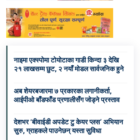
नाइमा एक्स्पोमा टोयोटाका गाडी किन्दा ३ देखि
२१ लाखसम्म छुट, २ नयाँ मोडल सार्वजनिक हुने
अब शेयरबजारमा ७ प्रकारका लगानीकर्ता,
आईपीओ बाँडफाँड प्रणालीसँग जोड्ने प्रस्ताव
देशभर ‘बीवाईडी अपडेट टु केयर प्लस’ अभियान
सुरु, ग्राहकले पाउनेछन् यस्ता सुविधा