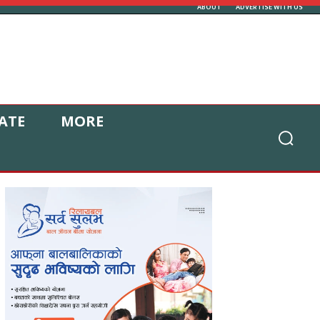
ABOUT
ADVERTISE WITH US
ATE
MORE