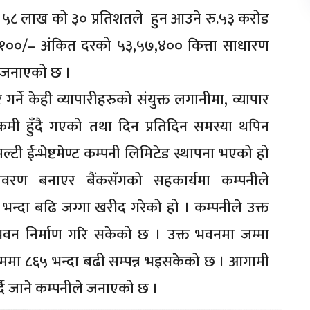
ड ५८ लाख को ३० प्रतिशतले हुन आउने रु.५३ करोड
.१००/– अंकित दरको ५३,५७,४०० कित्ता साधारण
ले जनाएको छ ।
्ने केही व्यापारीहरुको संयुक्त लगानीमा, व्यापार
को कमी हुँदै गएको तथा दिन प्रतिदिन समस्या थपिन
ी ईन्भेष्टमेण्ट कम्पनी लिमिटेड स्थापना भएको हो
वरण बनाएर बैंकसँगको सहकार्यमा कम्पनीले
न्दा बढि जग्गा खरीद गरेको हो । कम्पनीले उक्त
भवन निर्माण गरि सकेको छ । उक्त भवनमा जम्मा
मा ८६५ भन्दा बढी सम्पन्न भइसकेको छ । आगामी
ै जाने कम्पनीले जनाएको छ ।