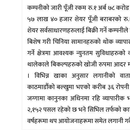
कम्पनीको जारी पूँजी रकम रु.१ अर्ब ७८ करो
५७ लाख ४० हजार शेयर पूँजी बराबरको रु
शेयर सर्वसाधारणहरुलाई बिक्री गर्ने कम्पनी
बिशेष गरी चिनिया सामानहरुको थोक व्यापार गर
गर्ने क्षेत्रमा आवश्यक न्युनतम सुविधाहरु
थालेकाले बिकल्पहरुको खोजी रुपमा आदर मल्ट
। विभिन्न खाका अनुसार लगानीको वाता
काठमाडौँको बल्खुमा भएको करीब ३६ रोपनी भ
जग्गामा कानुनका अधिनमा रहि व्यापारीक 
२,१५२ पसल रहेको छ भने सिभिल तर्फको काम
वर्षहरूमा थप आयोजनाहरूमा समेत लगानी गर्द