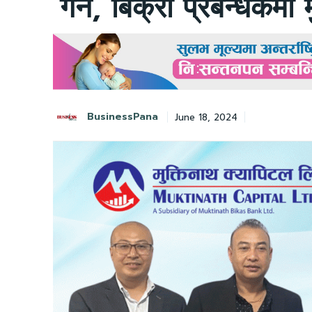
गर्ने, बिक्री प्रबन्धकम
BusinessPana
June 18, 2024