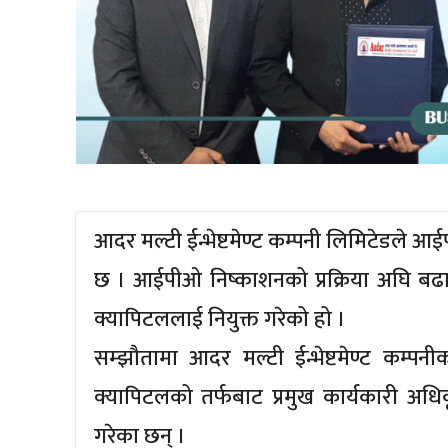
आदर मल्टी ईन्भेष्टमेण्ट कम्पनी लिमिटेडले 
छ । आईपीओ निष्काशनको प्रक्रिया अघि बढाउन
क्यापिटललाई नियुक्त गरेको हो ।
सम्झौतामा आदर मल्टी ईन्भेष्टमेण्ट कम्पनीको
क्यापिटलको तर्फबाट प्रमुख कार्यकारी अधिकृ
गरेका छन् ।