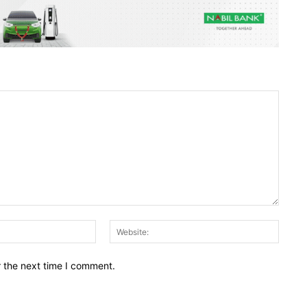
Email:*
Websit
r the next time I comment.