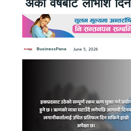
अर्को वर्षबाट लाभांश दिन
BusinessPana
June 5, 2026