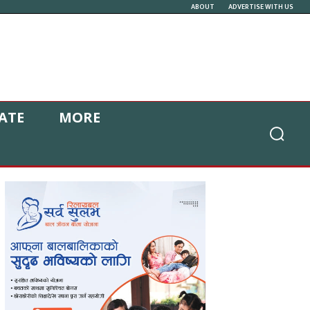
ABOUT
ADVERTISE WITH US
ATE
MORE