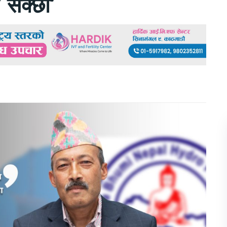
 सक्छौं’