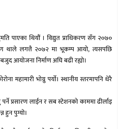
मति पाएका थियौं । विद्युत प्राधिकरण सँग २०७०
ाण थाले लगत्तै २०७२ मा भूकम्प आयो, त्यसपछि
ा बाबजुद आयोजना निर्माण अघि बढी रह्यो।
ना महामारी भोग्नु पर्यो। स्थानीय स्तरमापनि धेरै
ु पर्ने प्रसारण लाईन र सब स्टेशनको काममा ढीर्लाइ
न हुन पुग्यो।