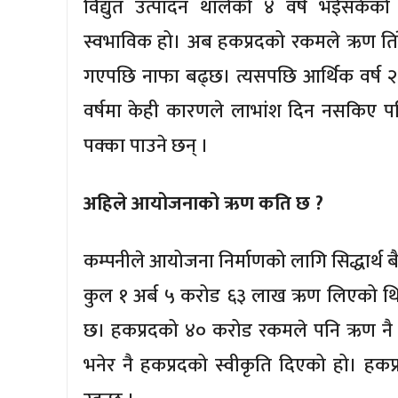
विद्युत उत्पादन थालेको ४ वर्ष भईसकेको अ
स्वभाविक हो। अब हकप्रदको रकमले ऋण ति
गएपछि नाफा बढ्छ। त्यसपछि आर्थिक वर्ष 
वर्षमा केही कारणले लाभांश दिन नसकिए पन
पक्का पाउने छन् ।
अहिले आयोजनाको ऋण कति छ ?
कम्पनीले आयोजना निर्माणको लागि सिद्धार्थ बै
कुल १ अर्ब ५ करोड ६३ लाख ऋण लिएको थिय
छ। हकप्रदको ४० करोड रकमले पनि ऋण नै ति
भनेर नै हकप्रदको स्वीकृति दिएको हो। ह