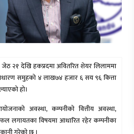
ेडले जेठ २१ देखि हकप्रदमा अवितरित शेयर लिलाममा
साधारण समुहको ४ लाख७४ हजार ६ सय ९६ कित्ता
ल्याएको हो।
आयोजनाको अवस्था, कम्पनीको वित्तीय अवस्था,
रतिफल लगायतका विषयमा आधारित रहेर कम्पनीका
राकानी गरेको छ ।