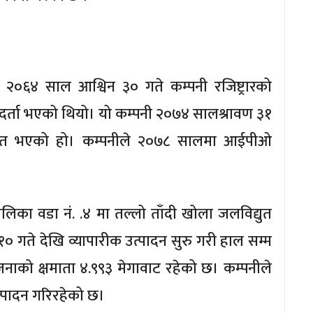
ेड २०६४ साल आश्विन ३० गते कम्पनी रजिष्ट्रारको
मादर्ता भएको थियो। यो कम्पनी २०७४ सालश्रावण ३१
रिणत भएको हो। कम्पनीले २०७८ सालमा आईपीओ
ालिका वडा नं. .४ मा तल्लो ताँदी खोला जलविद्युत
० गते देखि व्यापारीक उत्पादन सुरु गरी हाल सम्म
ोजनाको क्षमाता ४.९९३ मेगावाट रहेको छ। कम्पनीले
उत्पादन गरिरहेको छ।