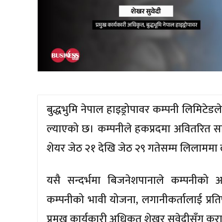
बुद्धभुमि नेपाल हाइड्रोपावर कम्पनी लिमिट
ल्याएको छ। कम्पनीले हकप्रदमा अवितरित 
शेयर जेठ २१ देखि जेठ २९ गतेसम्म लिलाममा 
यसै सन्दर्भमा बिजनेशपानाले कम्पनीको 
कम्पनीको भावी योजना, लगानीकर्तालाई प्
प्रमुख कार्यकारी अधिकृत शेखर सुवेदीसँग कु