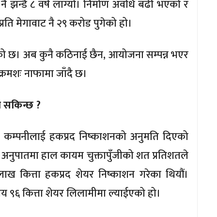
 नै झन्डै ८ वर्ष लाग्यो। निर्माण अवधि बढी भएको र
ति मेगावाट नै २९ करोड पुगेको हो।
 छ। अब कुनै कठिनाई छैन, आयोजना सम्पन्न भएर
क्रमशः नाफामा जाँदै छ।
 सकिन्छ ?
ते कम्पनीलाई हकप्रद निष्काशनको अनुमति दिएको
को अनुपातमा हाल कायम चुक्तापुँजीको शत प्रतिशतले
ख कित्ता हकप्रद शेयर निष्काशन गरेका थियौं।
 ९६ कित्ता शेयर लिलामीमा ल्याईएको हो।