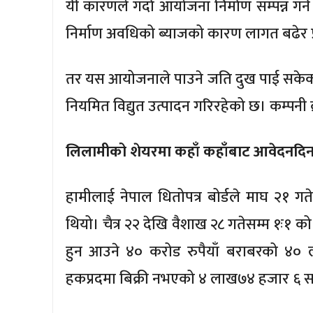
यी कारणले गर्दा आयोजना निर्माण सम्पन्न गर्न
निर्माण अवधिको ब्याजको कारण लागत बढेर प्र
तर यस आयोजनाले पाउने जति दुख पाई सकेको
नियमित विद्युत उत्पादन गरिरहेको छ। कम्पनी 
लिलामीको शेयरमा कहाँ कहाँबाट आवेदनदिन
हामीलाई नेपाल धितोपत्र बोर्डले माघ २१ ग
थियो। चैत्र २२ देखि वैशाख २८ गतेसम्म १ः१ 
हुन आउने ४० करोड रुपैयाँ बराबरको ४० ला
हकप्रदमा बिक्री नभएको ४ लाख७४ हजार ६ सय