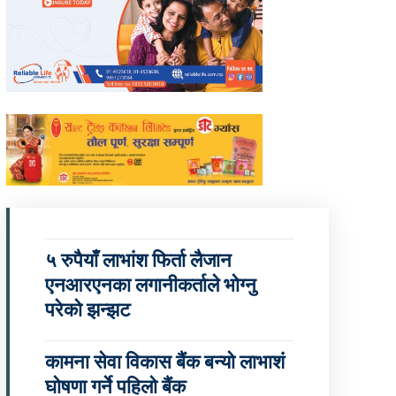
५ रुपैयाँ लाभांश फिर्ता लैजान
एनआरएनका लगानीकर्ताले भोग्नु
परेको झन्झट
कामना सेवा विकास बैंक बन्यो लाभाशं
घोषणा गर्ने पहिलो बैंक