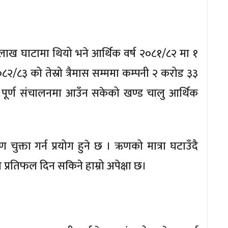
लाख घाटामा थियो भने आर्थिक वर्ष २०८१/८२ मा १
२/८३ को तेस्रो त्रैमास सम्ममा कम्पनी २ करोड ३३
र्ण संचालनमा आउँन सकेको खण्ड चालु आर्थिक
चुक्ता गर्न प्रयोग हुने छ । ऋणको मात्रा घटाउँदै
रतिफल दिन सकिने हाम्रो अपेक्षा छ।