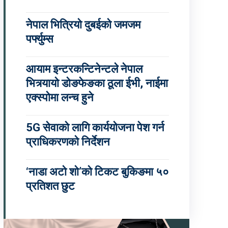
नेपाल भित्रियो दुबईको जमजम
पर्फ्युम्स
आयाम इन्टरकन्टिनेन्टले नेपाल
भित्र्यायो डोङफेङका ठूला ईभी, नाईमा
एक्स्पोमा लन्च हुने
5G सेवाको लागि कार्ययोजना पेश गर्न
प्राधिकरणको निर्देशन
‘नाडा अटो शो’को टिकट बुकिङमा ५०
प्रतिशत छुट