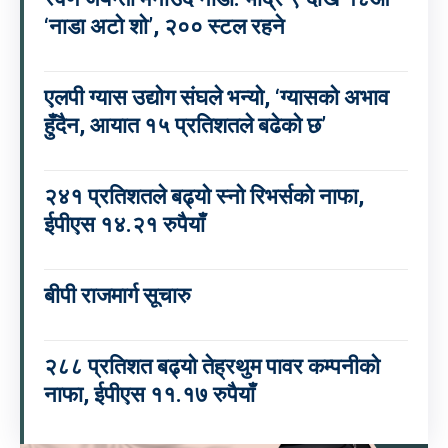
‘नाडा अटो शो’, २०० स्टल रहने
एलपी ग्यास उद्योग संघले भन्यो, ‘ग्यासको अभाव
हुँदैन, आयात १५ प्रतिशतले बढेको छ’
२४१ प्रतिशतले बढ्यो स्नो रिभर्सको नाफा,
ईपीएस १४.२१ रुपैयाँ
बीपी राजमार्ग सूचारु
२८८ प्रतिशत बढ्यो तेह्रथुम पावर कम्पनीको
नाफा, ईपीएस ११.१७ रुपैयाँ