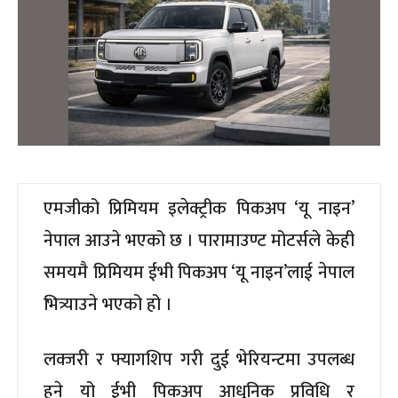
एमजीको प्रिमियम इलेक्ट्रीक पिकअप ‘यू नाइन’
नेपाल आउने भएको छ । पारामाउण्ट मोटर्सले केही
समयमै प्रिमियम ईभी पिकअप ‘यू नाइन’लाई नेपाल
भित्र्याउने भएको हो ।
लक्जरी र फ्यागशिप गरी दुई भेरियन्टमा उपलब्ध
हुने यो ईभी पिकअप आधुनिक प्रविधि र