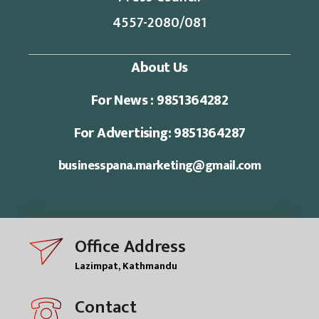
4557-2080/081
About Us
For News : 9851364282
For Advertising: 9851364287
businesspana.marketing@gmail.com
Office Address
Lazimpat, Kathmandu
Contact