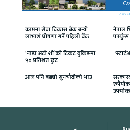
- ADVE
कामना सेवा विकास बैंक बन्यो
नेपाल भ
लाभाशं घोषणा गर्ने पहिलो बैंक
पर्फ्युम्स
‘नाडा अटो शो’को टिकट बुकिङमा
‘स्टार्
५० प्रतिशत छुट
आज पनि बढ्यो सुनचाँदीको भाउ
सरकारक
रुपैयाँ
उपभोक्त
Bu