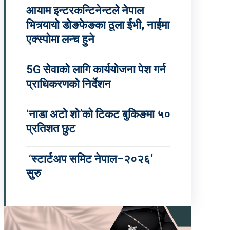
आयाम इन्टरकन्टिनेन्टले नेपाल
भित्र्यायो डोङफेङका ठूला ईभी, नाईमा
एक्स्पोमा लन्च हुने
5G सेवाको लागि कार्ययोजना पेश गर्न
प्राधिकरणको निर्देशन
‘नाडा अटो शो’को टिकट बुकिङमा ५०
प्रतिशत छुट
‘स्टार्टअप समिट नेपाल–२०२६’
सुरु