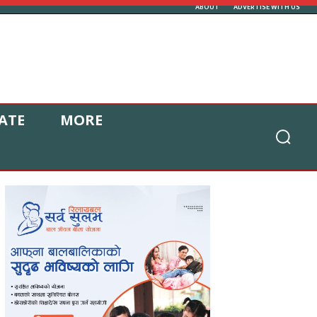
ABOUT
ADVERTISE WITH US
ATE
MORE