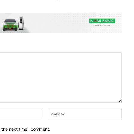
Email:*
Websit
r the next time I comment.