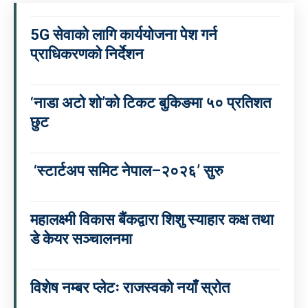
5G सेवाको लागि कार्ययोजना पेश गर्न
प्राधिकरणको निर्देशन
‘नाडा अटो शो’को टिकट बुकिङमा ५० प्रतिशत
छुट
‘स्टार्टअप समिट नेपाल–२०२६’ सुरु
महालक्ष्मी विकास बैंकद्वारा शिशु स्याहार कक्ष तथा
डे केयर सञ्चालनमा
विशेष नम्बर प्लेटः राजस्वको नयाँ स्रोत