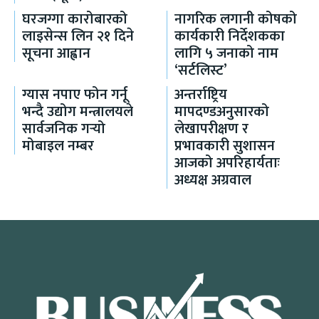
घरजग्गा कारोबारको
नागरिक लगानी कोषको
लाइसेन्स लिन २१ दिने
कार्यकारी निर्देशकका
सूचना आह्वान
लागि ५ जनाको नाम
‘सर्टलिस्ट’
ग्यास नपाए फोन गर्नू
अन्तर्राष्ट्रिय
भन्दै उद्योग मन्त्रालयले
मापदण्डअनुसारको
सार्वजनिक गर्‍यो
लेखापरीक्षण र
मोबाइल नम्बर
प्रभावकारी सुशासन
आजको अपरिहार्यताः
अध्यक्ष अग्रवाल