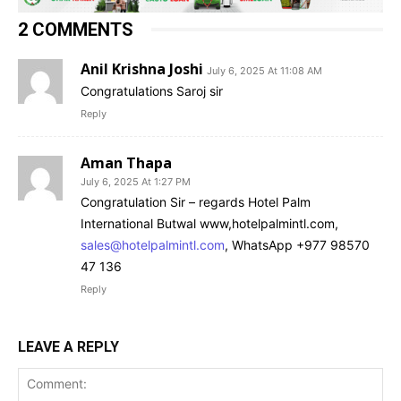
2 COMMENTS
Anil Krishna Joshi
July 6, 2025 At 11:08 AM
Congratulations Saroj sir
Reply
Aman Thapa
July 6, 2025 At 1:27 PM
Congratulation Sir – regards Hotel Palm
International Butwal www,hotelpalmintl.com,
sales@hotelpalmintl.com
, WhatsApp +977 98570
47 136
Reply
LEAVE A REPLY