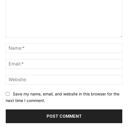
Comment:
Na
Ema
Web
Save my name, email, and website in this browser for the
next time I comment.