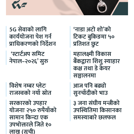
5G सेवाको लागि
‘नाडा अटो शो’को
कार्ययोजना पेश गर्न
टिकट बुकिङमा ५०
प्राधिकरणको निर्देशन
प्रतिशत छुट
‘स्टार्टअप समिट
महालक्ष्मी विकास
नेपाल–२०२६’ सुरु
बैंकद्वारा शिशु स्याहार
कक्ष तथा डे केयर
सञ्चालनमा
विशेष नम्बर प्लेटः
आज पनि बढ्यो
राजस्वको नयाँ स्रोत
सुनचाँदीको भाउ
सरकारको उपहार
३ जना संघीय मन्त्रीको
योजनाः २५० रुपैयाँको
उपस्थितिमा किसानका
सामान किन्दा एक
समस्याबारे छलफल
उपभोक्ताले जिते १०
लाख (सूची)