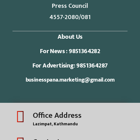
Press Council
4557-2080/081
About Us
For News : 9851364282
For Advertising: 9851364287
businesspana.marketing@gmail.com
Office Address
Lazimpat, Kathmandu