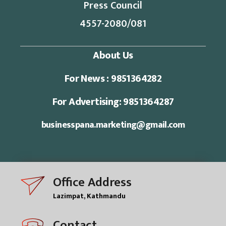
Press Council
4557-2080/081
About Us
For News : 9851364282
For Advertising: 9851364287
businesspana.marketing@gmail.com
Office Address
Lazimpat, Kathmandu
Contact