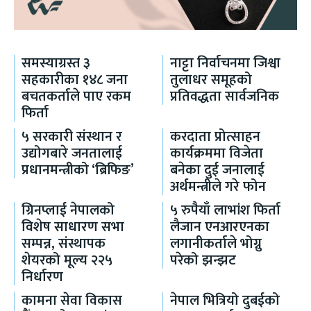
समस्याग्रस्त ३
नाट्टा निर्वाचनमा जिश्वा
सहकारीका १४८ जना
तुलाधर समूहको
बचतकर्ताले पाए रकम
प्रतिवद्धता सार्वजनिक
फिर्ता
५ सरकारी संस्थान र
करदाता प्रोत्साहन
उद्योगबारे जनतालाई
कार्यक्रममा विजेता
प्रधानमन्त्रीको ‘ब्रिफिङ’
बनेका दुई जनालाई
अर्थमन्त्रीले गरे फोन
ग्रिनप्लाई नेपालको
५ रुपैयाँ लाभांश फिर्ता
विशेष साधारण सभा
लैजान एनआरएनका
सम्पन्न, संस्थापक
लगानीकर्ताले भोग्नु
शेयरको मूल्य २२५
परेको झन्झट
निर्धारण
कामना सेवा विकास
नेपाल भित्रियो दुबईको