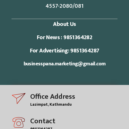
4557-2080/081
About Us
For News : 9851364282
For Advertising: 9851364287
businesspana.marketing@gmail.com
Office Address
Lazimpat, Kathmandu
Contact
9851364287