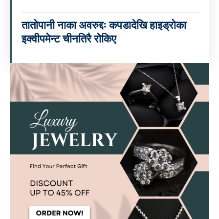
तातोपानी नाका अवरुद्दः कपडादेखि हाइड्रोका
इक्वीपमेन्ट चीनतिरै रोकिए