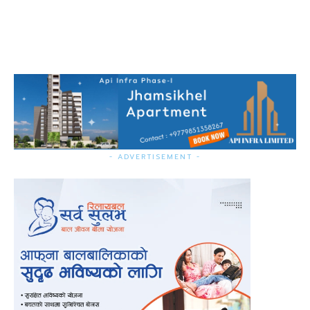
- ADVERTISEMENT -