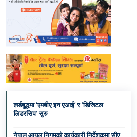
लर्डबुद्धमा ‘एमबीए इन एआई’ र ‘डिजिटल
लिडरसिप’ सुरु
नेपाल आयल निगमको कार्यकारी निर्देशकमा सीए