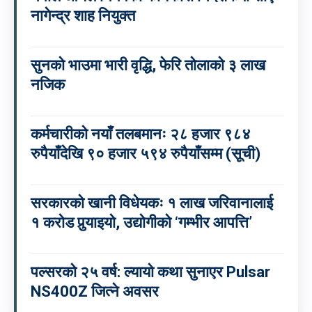
नागेन्द्र शाह नियुक्त
सुनको भाउमा भारी वृद्धि, फेरि तोलाको ३ लाख
नजिक
कर्मचारीको नयाँ तलबमानः २८ हजार ९८४
रुपैयाँदेखि ९० हजार ५९४ रुपैयाँसम्म (सूची)
सरकारको खानी विधेयकः १ लाख जरिवानालाई
१ करोड पुर्‍याइयो, उद्योगीको ‘गम्भीर आपत्ति’
पल्सरको २५ वर्ष: ल्यायो कथा सुनाएर Pulsar
NS400Z जित्ने अवसर