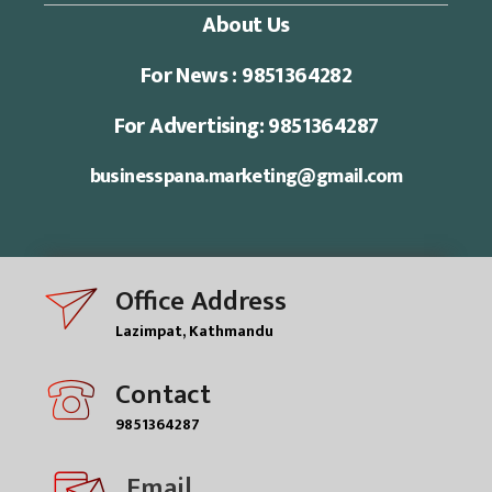
About Us
For News : 9851364282
For Advertising: 9851364287
businesspana.marketing@gmail.com
Office Address
Lazimpat, Kathmandu
Contact
9851364287
Email