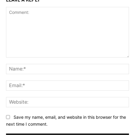
Comment:
Na
Ema
Web
Save my name, email, and website in this browser for the
next time I comment.