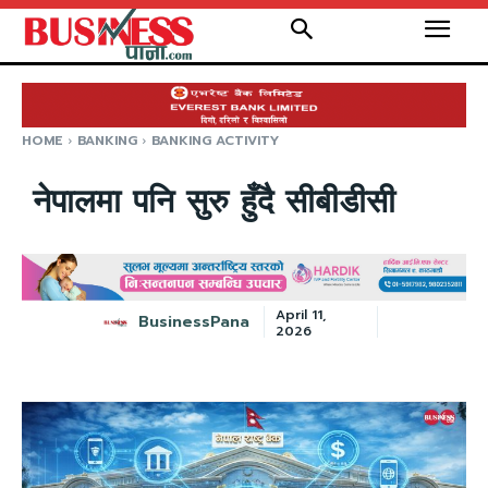
HOME
BANKING
BANKING ACTIVITY
नेपालमा पनि सुरु हुँदै सीबीडीसी
April 11,
BusinessPana
2026