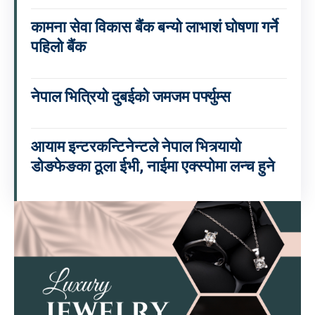
कामना सेवा विकास बैंक बन्यो लाभाशं घोषणा गर्ने
पहिलो बैंक
नेपाल भित्रियो दुबईको जमजम पर्फ्युम्स
आयाम इन्टरकन्टिनेन्टले नेपाल भित्र्यायो
डोङफेङका ठूला ईभी, नाईमा एक्स्पोमा लन्च हुने