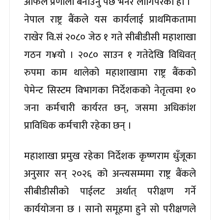
आफैले प्रणाली बनाउनु पर्छ भनेर लागिपरेको हो ।
नेपाल राष्ट्र बैंकले यस कार्यलाई प्राथमिकतामा
राखेर वि.सं २०८० जेठ १ गते सीबीडीसी महाशाखा
गठन ग¥यो । २०८० साउन १ गतेदेखि विधिवत्
रुपमा काम थालेको महाशाखामा राष्ट्र बैंकको
पेमेन्ट सिस्टम विभागका निर्देशकको नेतृत्वमा १०
जना कर्मचारी कार्यरत छन्, जसमा अधिकांश
प्राविधिक कर्मचारी रहेका छन् ।
महाशाखा प्रमुख रहेका निर्देशक कृष्णराम धुँजूका
अनुसार सन् २०२६ को अन्त्यसम्ममा राष्ट्र बैंकले
सीबीडीसीको पाईलट अर्थात् परीक्षण गर्ने
कार्ययोजना छ । सानो समूहमा हुने सो परीक्षणले