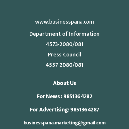
www.businesspana.com
Department of Information
4573-2080/081
Press Council
4557-2080/081
About Us
For News : 9851364282
For Advertising: 9851364287
businesspana.marketing@gmail.com