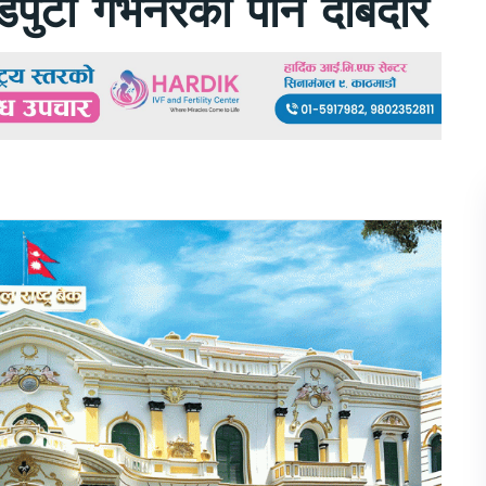
पुटी गभर्नरको पनि दाबेदार