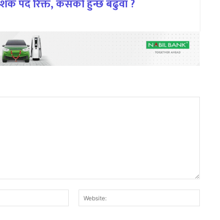
िर्देशक पद रिक्त, कसको हुन्छ बढुवा ?
Email:*
Websit