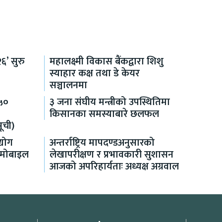
६’ सुरु
महालक्ष्मी विकास बैंकद्वारा शिशु
स्याहार कक्ष तथा डे केयर
सञ्चालनमा
५०
३ जना संघीय मन्त्रीको उपस्थितिमा
किसानका समस्याबारे छलफल
ूची)
्योग
अन्तर्राष्ट्रिय मापदण्डअनुसारको
ो मोबाइल
लेखापरीक्षण र प्रभावकारी सुशासन
आजको अपरिहार्यताः अध्यक्ष अग्रवाल