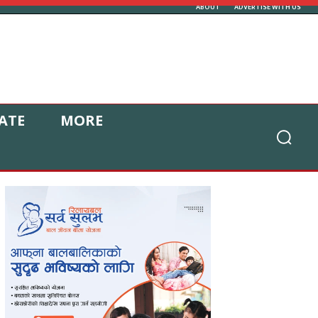
ABOUT
ADVERTISE WITH US
ATE
MORE