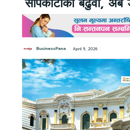
सापकोटाको बढुवा, अब डे
BusinessPana
April 9, 2026