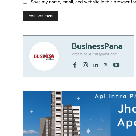
Save my name, email, and website in this browser fo
BusinessPana
https://businesspana.com