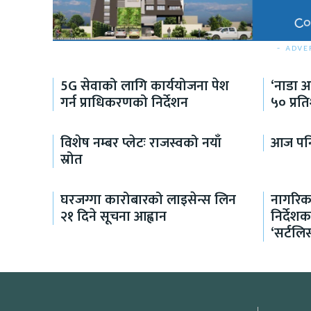
- ADVE
5G सेवाको लागि कार्ययोजना पेश
‘नाडा 
गर्न प्राधिकरणको निर्देशन
५० प्रत
विशेष नम्बर प्लेटः राजस्वको नयाँ
आज पनि
स्रोत
घरजग्गा कारोबारको लाइसेन्स लिन
नागरिक
२१ दिने सूचना आह्वान
निर्दे
‘सर्टलिस