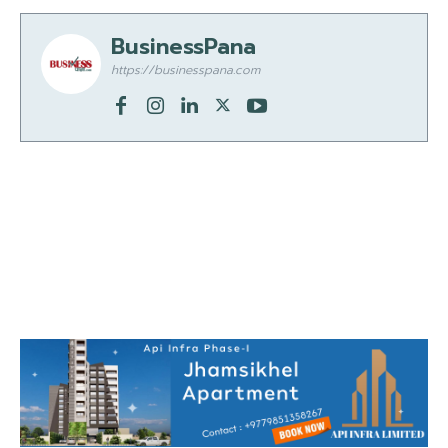
BusinessPana
https://businesspana.com