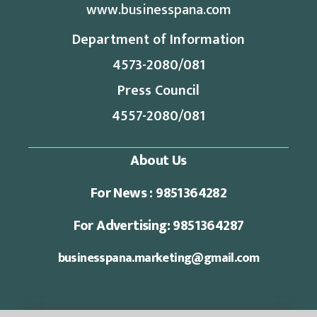
www.businesspana.com
Department of Information
4573-2080/081
Press Council
4557-2080/081
About Us
For News : 9851364282
For Advertising: 9851364287
businesspana.marketing@gmail.com