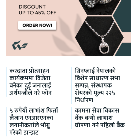
करदाता प्रोत्साहन
ग्रिनप्लाई नेपालको
कार्यक्रममा विजेता
विशेष साधारण सभा
बनेका दुई जनालाई
सम्पन्न, संस्थापक
अर्थमन्त्रीले गरे फोन
शेयरको मूल्य २२५
निर्धारण
५ रुपैयाँ लाभांश फिर्ता
कामना सेवा विकास
लैजान एनआरएनका
बैंक बन्यो लाभाशं
लगानीकर्ताले भोग्नु
घोषणा गर्ने पहिलो बैंक
परेको झन्झट