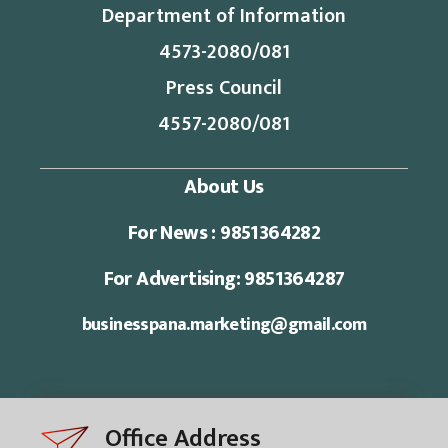
Department of Information
4573-2080/081
Press Council
4557-2080/081
About Us
For News : 9851364282
For Advertising: 9851364287
businesspana.marketing@gmail.com
Office Address