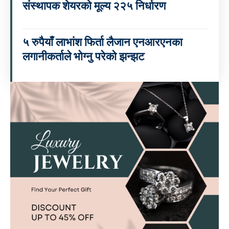
संस्थापक शेयरको मूल्य २२५ निर्धारण
५ रुपैयाँ लाभांश फिर्ता लैजान एनआरएनका
लगानीकर्ताले भोग्नु परेको झन्झट