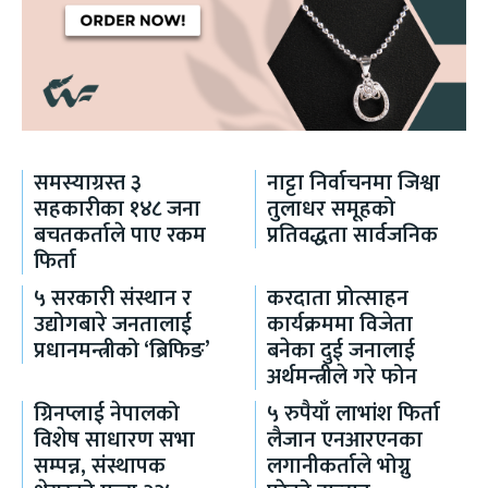
समस्याग्रस्त ३
नाट्टा निर्वाचनमा जिश्वा
सहकारीका १४८ जना
तुलाधर समूहको
बचतकर्ताले पाए रकम
प्रतिवद्धता सार्वजनिक
फिर्ता
५ सरकारी संस्थान र
करदाता प्रोत्साहन
उद्योगबारे जनतालाई
कार्यक्रममा विजेता
प्रधानमन्त्रीको ‘ब्रिफिङ’
बनेका दुई जनालाई
अर्थमन्त्रीले गरे फोन
ग्रिनप्लाई नेपालको
५ रुपैयाँ लाभांश फिर्ता
विशेष साधारण सभा
लैजान एनआरएनका
सम्पन्न, संस्थापक
लगानीकर्ताले भोग्नु