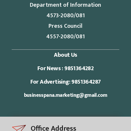
Department of Information
4573-2080/081
Press Council
4557-2080/081
About Us
For News : 9851364282
For Advertising: 9851364287
businesspana.marketing@gmail.com
Office Address