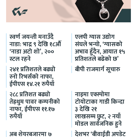
स्वर्ण जयन्ती मनाउँदै
एलपी ग्यास उद्योग
नाडा: भाद्र ९ देखि १८औँ
संघले भन्यो, ‘ग्यासको
‘नाडा अटो शो’, २००
अभाव हुँदैन, आयात १५
स्टल रहने
प्रतिशतले बढेको छ’
२४१ प्रतिशतले बढ्यो
बीपी राजमार्ग सूचारु
स्नो रिभर्सको नाफा,
ईपीएस १४.२१ रुपैयाँ
२८८ प्रतिशत बढ्यो
नाइमा एक्स्पोमा
तेह्रथुम पावर कम्पनीको
टोयोटाका गाडी किन्दा
नाफा, ईपीएस ११.१७
३ देखि २१
रुपैयाँ
लाखसम्म छुट, २ नयाँ
मोडल सार्वजनिक हुने
अब शेयरबजारमा ७
देशभर ‘बीवाईडी अपडेट