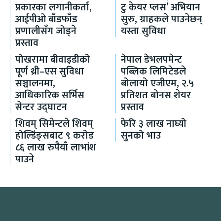
प्रकारका लगानीकर्ता,
टु केयर प्लस’ अभियान
आईपीओ बाँडफाँड
सुरु, ग्राहकले पाउनेछन्
प्रणालीसँग जोड्ने
यस्ता सुविधा
प्रस्ताव
पोखरामा बीवाइडीको
नेपाल डेभलपमेन्ट
पूर्ण थ्री–एस सुविधा
पब्लिक लिमिटेडले
सञ्चालनमा,
बोलायो एजीएम, २.५
आधिकारिक सर्भिस
प्रतिशत बोनस शेयर
सेन्टर उद्घाटन
प्रस्ताव
शिवम् सिमेन्टले शिवम्
फेरि ३ लाख नाघ्यो
होल्डिंङ्सबाट ९ करोड
सुनको भाउ
८६ लाख रुपैयाँ लाभांश
पाउने