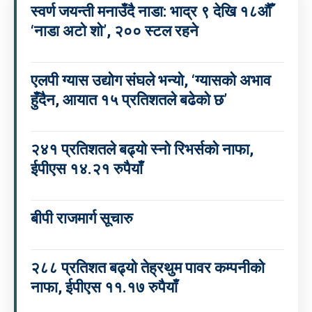
स्वर्ण जयन्ती मनाउँदै नाडा: भाद्र ९ देखि १८औँ
‘नाडा अटो शो’, २०० स्टल रहने
एलपी ग्यास उद्योग संघले भन्यो, ‘ग्यासको अभाव
हुँदैन, आयात १५ प्रतिशतले बढेको छ’
२४१ प्रतिशतले बढ्यो स्नो रिभर्सको नाफा,
ईपीएस १४.२१ रुपैयाँ
बीपी राजमार्ग सूचारु
२८८ प्रतिशत बढ्यो तेह्रथुम पावर कम्पनीको
नाफा, ईपीएस ११.१७ रुपैयाँ