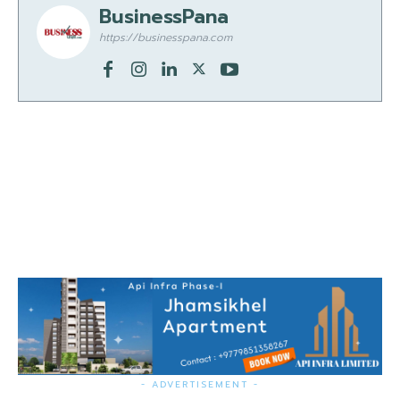
BusinessPana
https://businesspana.com
- ADVERTISEMENT -