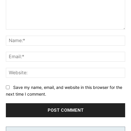
Comment:
Na
Ema
Web
Save my name, email, and website in this browser for the
next time I comment.