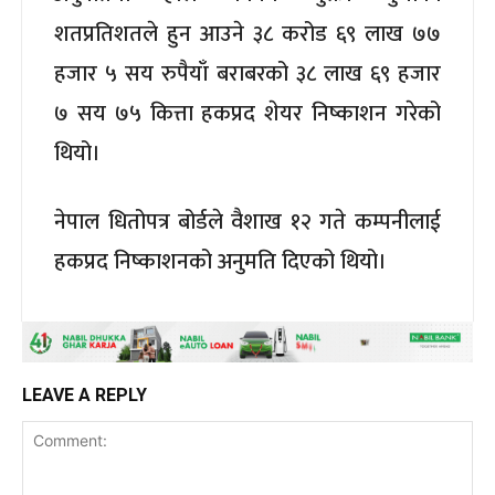
शतप्रतिशतले हुन आउने ३८ करोड ६९ लाख ७७
हजार ५ सय रुपैयाँ बराबरको ३८ लाख ६९ हजार
७ सय ७५ कित्ता हकप्रद शेयर निष्काशन गरेको
थियो।
नेपाल धितोपत्र बोर्डले वैशाख १२ गते कम्पनीलाई
हकप्रद निष्काशनको अनुमति दिएको थियो।
LEAVE A REPLY