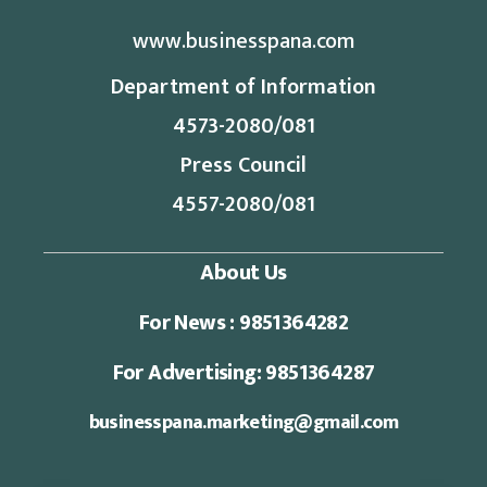
www.businesspana.com
Department of Information
4573-2080/081
Press Council
4557-2080/081
About Us
For News : 9851364282
For Advertising: 9851364287
businesspana.marketing@gmail.com