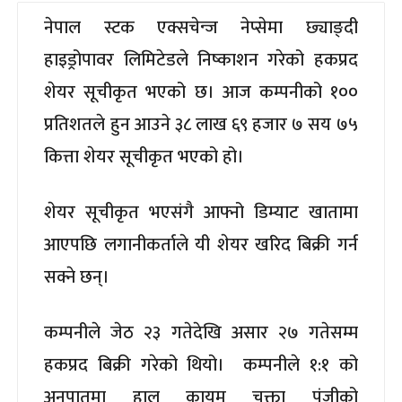
नेपाल स्टक एक्सचेन्ज नेप्सेमा छ्याङ्दी
हाइड्रोपावर लिमिटेडले निष्काशन गरेको हकप्रद
शेयर सूचीकृत भएको छ। आज कम्पनीको १००
प्रतिशतले हुन आउने ३८ लाख ६९ हजार ७ सय ७५
कित्ता शेयर सूचीकृत भएको हो।
शेयर सूचीकृत भएसंगै आफ्नो डिम्याट खातामा
आएपछि लगानीकर्ताले यी शेयर खरिद बिक्री गर्न
सक्ने छन्।
कम्पनीले जेठ २३ गतेदेखि असार २७ गतेसम्म
हकप्रद बिक्री गरेको थियो। कम्पनीले १:१ को
अनुपातमा हाल कायम चुक्ता पुंजीको