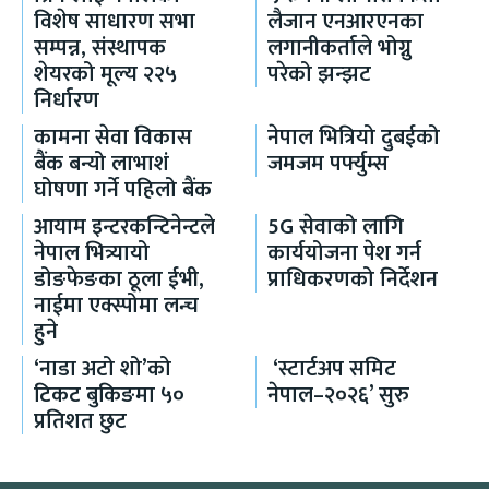
विशेष साधारण सभा
लैजान एनआरएनका
सम्पन्न, संस्थापक
लगानीकर्ताले भोग्नु
शेयरको मूल्य २२५
परेको झन्झट
निर्धारण
कामना सेवा विकास
नेपाल भित्रियो दुबईको
बैंक बन्यो लाभाशं
जमजम पर्फ्युम्स
घोषणा गर्ने पहिलो बैंक
आयाम इन्टरकन्टिनेन्टले
5G सेवाको लागि
नेपाल भित्र्यायो
कार्ययोजना पेश गर्न
डोङफेङका ठूला ईभी,
प्राधिकरणको निर्देशन
नाईमा एक्स्पोमा लन्च
हुने
‘नाडा अटो शो’को
‘स्टार्टअप समिट
टिकट बुकिङमा ५०
नेपाल–२०२६’ सुरु
प्रतिशत छुट