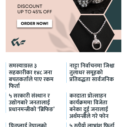
समस्याग्रस्त ३
नाट्टा निर्वाचनमा जिश्वा
सहकारीका १४८ जना
तुलाधर समूहको
बचतकर्ताले पाए रकम
प्रतिवद्धता सार्वजनिक
फिर्ता
५ सरकारी संस्थान र
करदाता प्रोत्साहन
उद्योगबारे जनतालाई
कार्यक्रममा विजेता
प्रधानमन्त्रीको ‘ब्रिफिङ’
बनेका दुई जनालाई
अर्थमन्त्रीले गरे फोन
ग्रिनप्लाई नेपालको
५ रुपैयाँ लाभांश फिर्ता