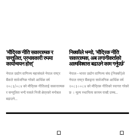
‘मौद्रिक नीति सकारात्मक र
निक्कीले भन्यो, ‘मौद्रिक नीति
सन्तुलित, प्रभावकारी रुपमा
सकारात्मक, अब लगानीकर्ताको
कार्यान्वयन होस्’
आत्मविश्वास बढाउने काम गर्नुपर्छ’
नेपाल उद्योग वाणिज्य महासंघले नेपाल राष्ट्र
नेपाल–भारत उद्योग वाणिज्य संघ (निक्की)ले
बैंकले सार्वजनिक गरेको आर्थिक वर्ष
नेपाल राष्ट्र बैंकद्वारा सार्वजनिक आर्थिक वर्ष
२०८३/०८४ को मौद्रिक नीतिलाई सकारात्मक
२०८३÷०८४ को मौद्रिक नीतिको स्वागत गरेको
र सन्तुलित भन्दै यसले निजी क्षेत्रको मनोबल
छ । मूल्य स्थायित्व कायम राख्दै उच्च...
बढाउने...