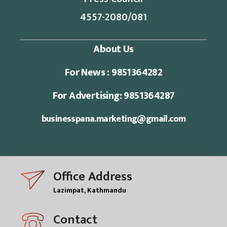
4557-2080/081
About Us
For News : 9851364282
For Advertising: 9851364287
businesspana.marketing@gmail.com
Office Address
Lazimpat, Kathmandu
Contact