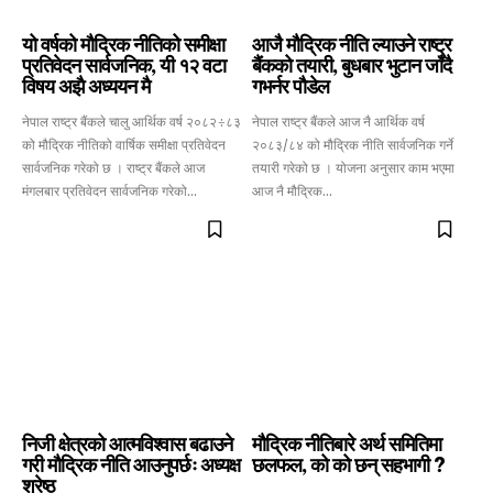
यो वर्षको मौद्रिक नीतिको समीक्षा
आजै मौद्रिक नीति ल्याउने राष्ट्र
प्रतिवेदन सार्वजनिक, यी १२ वटा
बैंकको तयारी, बुधबार भुटान जाँदै
विषय अझै अध्ययन मै
गभर्नर पौडेल
नेपाल राष्ट्र बैंकले चालु आर्थिक वर्ष २०८२÷८३
नेपाल राष्ट्र बैंकले आज नै आर्थिक वर्ष
को मौद्रिक नीतिको वार्षिक समीक्षा प्रतिवेदन
२०८३/८४ को मौद्रिक नीति सार्वजनिक गर्ने
सार्वजनिक गरेको छ । राष्ट्र बैंकले आज
तयारी गरेको छ । योजना अनुसार काम भएमा
मंगलबार प्रतिवेदन सार्वजनिक गरेको...
आज नै मौद्रिक...
निजी क्षेत्रको आत्मविश्वास बढाउने
मौद्रिक नीतिबारे अर्थ समितिमा
गरी मौद्रिक नीति आउनुपर्छः अध्यक्ष
छलफल, को को छन् सहभागी ?
श्रेष्ठ