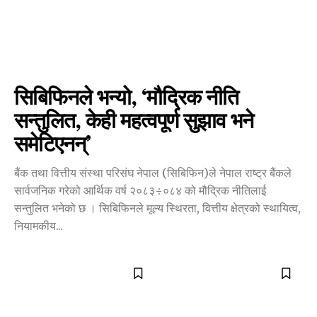
सिबिफिनले भन्यो, ‘मौद्रिक नीति
सन्तुलित, केही महत्वपूर्ण सुझाव भने
समेटिएनन्’
बैंक तथा वित्तीय संस्था परिसंघ नेपाल (सिबिफिन)ले नेपाल राष्ट्र बैंकले
सार्वजनिक गरेको आर्थिक वर्ष २०८३÷०८४ को मौद्रिक नीतिलाई
सन्तुलित भनेको छ । सिबिफिनले मूल्य स्थिरता, वित्तीय क्षेत्रको स्थायित्व,
नियामकीय...