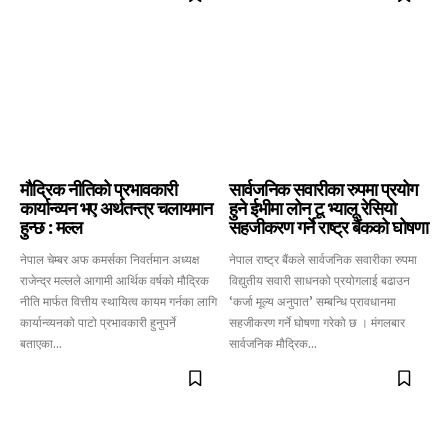
मौद्रिक नीतिको प्रभावकारी
सार्वजनिक सवारीका रुपमा प्रयोग
कार्यान्व्यन भए अर्थतन्त्र चलायमान
हुने ईभीमा लोन टू भ्यालू रेसियो
हुन्छ : मल्ल
सहजीकरण गर्ने राष्ट्र बैंकको घोषणा
नेपाल चेम्बर अफ कमर्सका निवर्तमान अध्यक्ष
नेपाल राष्ट्र बैंकले सार्वजनिक सवारीका रुपमा
राजेन्द्र मल्लले आगामी आर्थिक वर्षको मौद्रिक
विद्युतीय सवारी साधनको प्रयोगलाई बढाउन
नीति मार्फत वित्तीय स्थायित्व कायम गर्नका लागि
‘कर्जा मूल्य अनुपात’ सम्बन्धि प्रावधानमा
कार्यान्व्यनको पाटो प्रभावकारी हुनुपर्ने
सहजीकरण गर्ने घोषणा गरेको छ । मंगलबार
बताएका...
सार्वजनिक मौद्रिक...