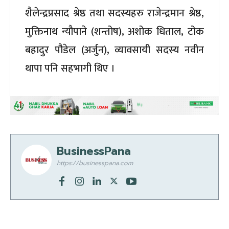
शैलेन्द्रप्रसाद श्रेष्ठ तथा सदस्यहरु राजेन्द्रमान श्रेष्ठ,
मुक्तिनाथ न्यौपाने (शन्तोष), अशोक धिताल, टोक
बहादुर पौडेल (अर्जुन), व्यावसायी सदस्य नवीन
थापा पनि सहभागी थिए ।
BusinessPana
https://businesspana.com