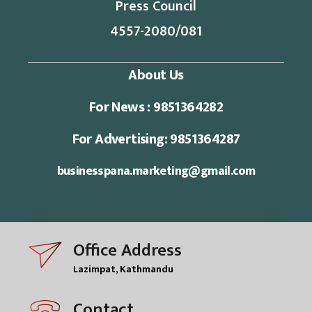
Press Council
4557-2080/081
About Us
For News : 9851364282
For Advertising: 9851364287
businesspana.marketing@gmail.com
Office Address
Lazimpat, Kathmandu
Contact