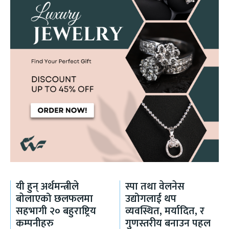
यी हुन् अर्थमन्त्रीले
स्पा तथा वेलनेस
बाेलाएको छलफलमा
उद्योगलाई थप
सहभागी २० बहुराष्ट्रिय
व्यवस्थित, मर्यादित, र
कम्पनीहरु
गुणस्तरीय बनाउन पहल