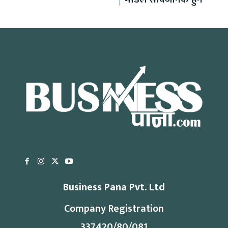
Business Pana Pvt. Ltd
Company Registration
337420/80/081