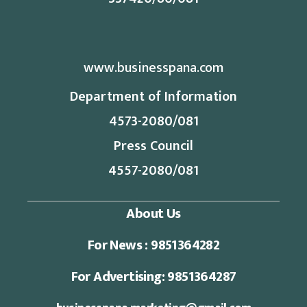
www.businesspana.com
Department of Information
4573-2080/081
Press Council
4557-2080/081
About Us
For News : 9851364282
For Advertising: 9851364287