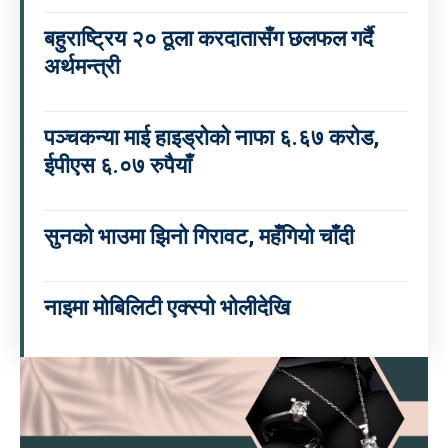
बहुराष्ट्रिय २० ठूला करदातासँग छलफल गर्दै
अर्थमन्त्री
पञ्चकन्या माई हाइड्रोको नाफा ६.६७ करोड,
ईपीएस ६.०७ रुपैयाँ
सुनको भाउमा झिनो गिरावट, महँगियो चाँदी
नाइमा मोबिलिटी एक्स्पो भोलीदेखि