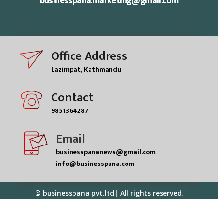
businesspana.marketing@gmail.com
Office Address
Lazimpat, Kathmandu
Contact
9851364287
Email
businesspananews@gmail.com
info@businesspana.com
© businesspana pvt.ltd| All rights reserved.
Powered by
ME