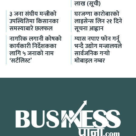
लाख (सूची)
३ जना संघीय मन्त्रीको
घरजग्गा कारोबारको
उपस्थितिमा किसानका
लाइसेन्स लिन २१ दिने
समस्याबारे छलफल
सूचना आह्वान
नागरिक लगानी कोषको
ग्यास नपाए फोन गर्नू
कार्यकारी निर्देशकका
भन्दै उद्योग मन्त्रालयले
लागि ५ जनाको नाम
सार्वजनिक गर्‍यो
‘सर्टलिस्ट’
मोबाइल नम्बर