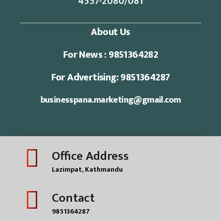
4557-2080/081
About Us
For News : 9851364282
For Advertising: 9851364287
businesspana.marketing@gmail.com
Office Address
Lazimpat, Kathmandu
Contact
9851364287