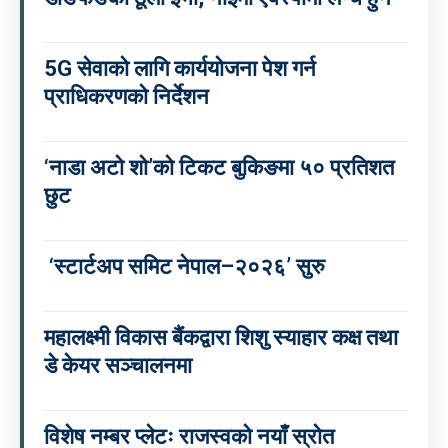
5G सेवाको लागि कार्ययोजना पेश गर्न
प्राधिकरणको निर्देशन
‘नाडा अटो शो’को टिकट बुकिङमा ५० प्रतिशत
छुट
‘स्टार्टअप समिट नेपाल–२०२६’ सुरु
महालक्ष्मी विकास बैंकद्वारा शिशु स्याहार कक्ष तथा
डे केयर सञ्चालनमा
विशेष नम्बर प्लेटः राजस्वको नयाँ स्रोत