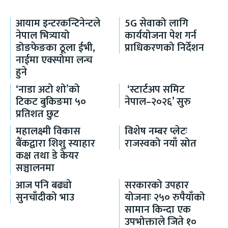
आयाम इन्टरकन्टिनेन्टले
5G सेवाको लागि
नेपाल भित्र्यायो
कार्ययोजना पेश गर्न
डोङफेङका ठूला ईभी,
प्राधिकरणको निर्देशन
नाईमा एक्स्पोमा लन्च
हुने
‘नाडा अटो शो’को
‘स्टार्टअप समिट
टिकट बुकिङमा ५०
नेपाल–२०२६’ सुरु
प्रतिशत छुट
महालक्ष्मी विकास
विशेष नम्बर प्लेटः
बैंकद्वारा शिशु स्याहार
राजस्वको नयाँ स्रोत
कक्ष तथा डे केयर
सञ्चालनमा
आज पनि बढ्यो
सरकारको उपहार
सुनचाँदीको भाउ
योजनाः २५० रुपैयाँको
सामान किन्दा एक
उपभोक्ताले जिते १०