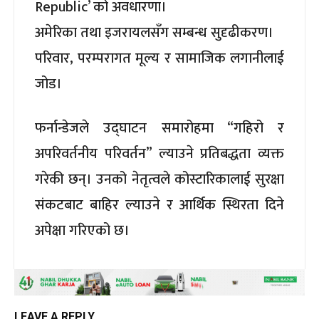
Republic’ को अवधारणा।
अमेरिका तथा इजरायलसँग सम्बन्ध सुदृढीकरण।
परिवार, परम्परागत मूल्य र सामाजिक लगानीलाई
जोड।
फर्नान्डेजले उद्घाटन समारोहमा “गहिरो र
अपरिवर्तनीय परिवर्तन” ल्याउने प्रतिबद्धता व्यक्त
गरेकी छन्। उनको नेतृत्वले कोस्टारिकालाई सुरक्षा
संकटबाट बाहिर ल्याउने र आर्थिक स्थिरता दिने
अपेक्षा गरिएको छ।
LEAVE A REPLY