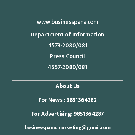
www.businesspana.com
Department of Information
4573-2080/081
Press Council
4557-2080/081
About Us
For News : 9851364282
For Advertising: 9851364287
businesspana.marketing@gmail.com