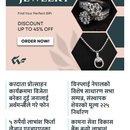
करदाता प्रोत्साहन
ग्रिनप्लाई नेपालको
कार्यक्रममा विजेता
विशेष साधारण सभा
बनेका दुई जनालाई
सम्पन्न, संस्थापक
अर्थमन्त्रीले गरे फोन
शेयरको मूल्य २२५
निर्धारण
५ रुपैयाँ लाभांश फिर्ता
कामना सेवा विकास
लैजान एनआरएनका
बैंक बन्यो लाभाशं