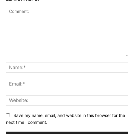
Comment:
Na
Ema
Web
Save my name, email, and website in this browser for the
next time I comment.