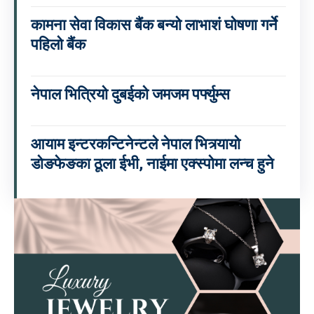
कामना सेवा विकास बैंक बन्यो लाभाशं घोषणा गर्ने
पहिलो बैंक
नेपाल भित्रियो दुबईको जमजम पर्फ्युम्स
आयाम इन्टरकन्टिनेन्टले नेपाल भित्र्यायो
डोङफेङका ठूला ईभी, नाईमा एक्स्पोमा लन्च हुने