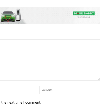
Email:*
Websit
r the next time I comment.