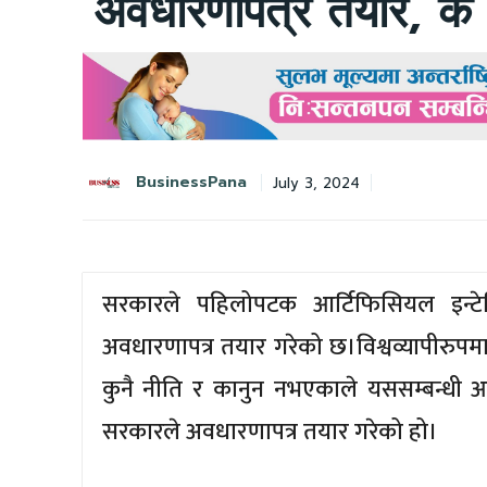
अवधारणापत्र तयार, के 
BusinessPana
July 3, 2024
सरकारले पहिलोपटक आर्टिफिसियल इन्टेल
अवधारणापत्र तयार गरेको छ।विश्वव्यापीरुप
कुनै नीति र कानुन नभएकाले यससम्बन्धी 
सरकारले अवधारणापत्र तयार गरेको हो।