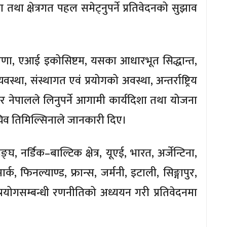
 तथा क्षेत्रगत पहल समेट्नुपर्ने प्रतिवेदनको सुझाव
रणा, एआई इकोसिष्टम, यसका आधारभूत सिद्धान्त,
यवस्था, संस्थागत एवं प्रयोगको अवस्था, अन्तर्राष्ट्रिय
ेर नेपालले लिनुपर्ने आगामी कार्यदिशा तथा योजना
चिव तिमिल्सिनाले जानकारी दिए।
्घ, नर्डिक–बाल्टिक क्षेत्र, यूएई, भारत, अर्जेन्टिना,
ार्क, फिनल्याण्ड, फ्रान्स, जर्मनी, इटाली, सिङ्गापुर,
योगसम्बन्धी रणनीतिको अध्ययन गरी प्रतिवेदनमा