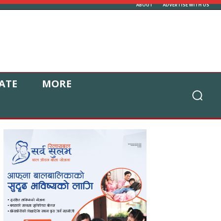
ABOUT
ADVERTISE WITH US
ATE
MORE