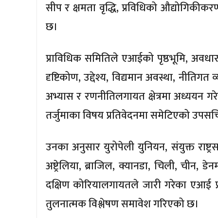
सीप र क्षमता वृद्धि, प्रविधिको औद्योगिकीकरण
छ।
प्राविधिक समितिले एआईको पृष्ठभूमि, अवधा
दृष्टिकोण, उद्देश्य, विद्यमान अवस्था, नीतिगत व्
अभ्यास र रणनीतिलगायत क्षेत्रमा अध्ययन गर
तर्जुमाका विषय प्रतिवेदनमा समेटिएको उपस
उनका अनुसार युरोपेली युनियन, संयुक्त राष्ट्रसङ
अष्ट्रेलिया, ब्राजिल, क्यानडा, चिली, चीन, डेनम
दक्षिण कोरियालगायतले जारी गरेका एआई प्र
तुलनात्मक विश्लेषण समावेश गरिएको छ।