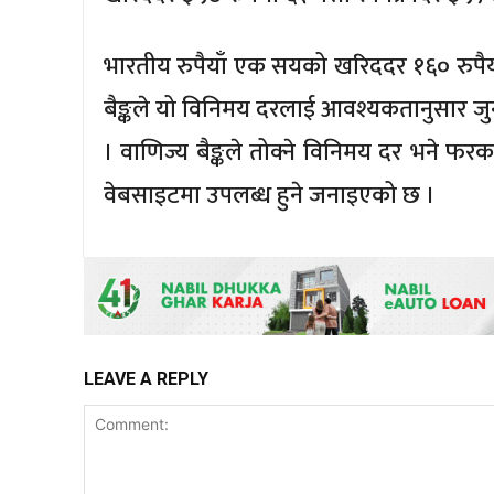
भारतीय रुपैयाँ एक सयको खरिददर १६० रुपैयाँ र
बैङ्कले यो विनिमय दरलाई आवश्यकतानुसार ज
। वाणिज्य बैङ्कले तोक्ने विनिमय दर भने फरक 
वेबसाइटमा उपलब्ध हुने जनाइएको छ ।
LEAVE A REPLY