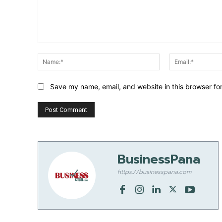
Comment:
Name:*
Save my name, email, and website in this browser fo
BusinessPana
https://businesspana.com