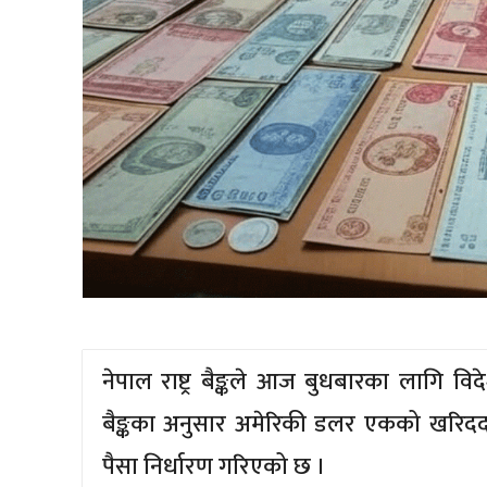
नेपाल राष्ट्र बैङ्कले आज बुधबारका लागि विदे
बैङ्कका अनुसार अमेरिकी डलर एकको खरिददर १
पैसा निर्धारण गरिएको छ ।