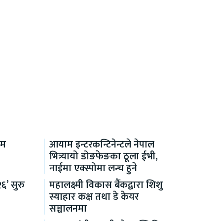
जम
आयाम इन्टरकन्टिनेन्टले नेपाल
भित्र्यायो डोङफेङका ठूला ईभी,
नाईमा एक्स्पोमा लन्च हुने
६’ सुरु
महालक्ष्मी विकास बैंकद्वारा शिशु
स्याहार कक्ष तथा डे केयर
सञ्चालनमा