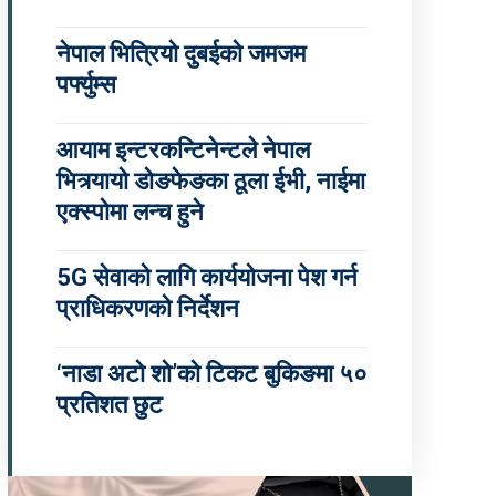
नेपाल भित्रियो दुबईको जमजम
पर्फ्युम्स
आयाम इन्टरकन्टिनेन्टले नेपाल
भित्र्यायो डोङफेङका ठूला ईभी, नाईमा
एक्स्पोमा लन्च हुने
5G सेवाको लागि कार्ययोजना पेश गर्न
प्राधिकरणको निर्देशन
‘नाडा अटो शो’को टिकट बुकिङमा ५०
प्रतिशत छुट