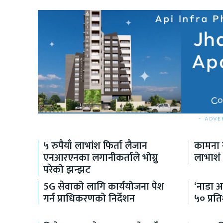
- ADVE
५ रुपैयाँ लाभांश फिर्ता लैजान
कामना स
एनआरएनका लगानीकर्ताले भोग्नु
लाभाशं 
परेको झन्झट
5G सेवाको लागि कार्ययोजना पेश
‘नाडा 
गर्न प्राधिकरणको निर्देशन
५० प्रत