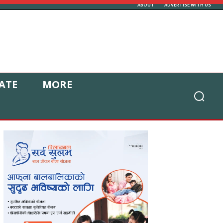
ABOUT
ADVERTISE WITH US
ATE
MORE