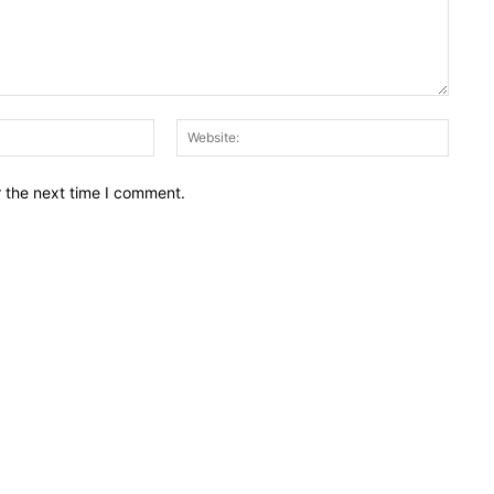
Email:*
Websit
r the next time I comment.