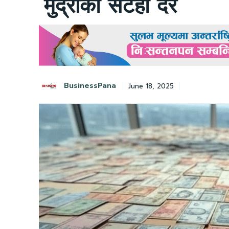
मुद्राको सटही दर
BusinessPana
June 18, 2025