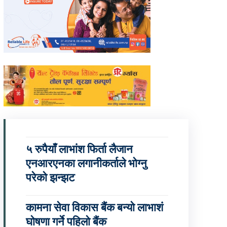
५ रुपैयाँ लाभांश फिर्ता लैजान
एनआरएनका लगानीकर्ताले भोग्नु
परेको झन्झट
कामना सेवा विकास बैंक बन्यो लाभाशं
घोषणा गर्ने पहिलो बैंक