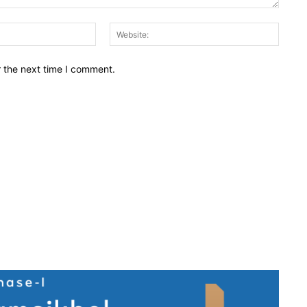
Email:*
Websit
r the next time I comment.