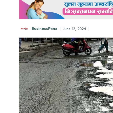
BusinessPana
June 12, 2024