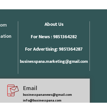
About Us
com
ation
For News : 9851364282
For Advertising: 9851364287
businesspana.marketing@gmail.com
Email
businesspananews@gmail.com
info@businesspana.com