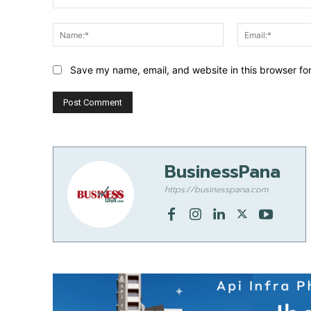
Comment:
Name:*
Save my name, email, and website in this browser fo
BusinessPana
https://businesspana.com