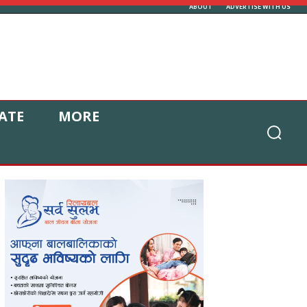
ABOUT
ADVERTISE WITH US
ATE
MORE