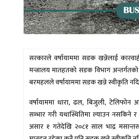
सरकारले वर्षायाममा सडक खन्नेलाई कारवाह
मन्त्रालय मातहतको सडक विभाग अन्तर्गतको
बरमहलले वर्षायाममा सडक खन्ने स्वीकृति नद
वर्षायाममा धारा, ढल, बिजुली, टेलिफोन 
सम्भार गरी यथास्थितिमा ल्याउन नसकिने 
असार १ गतेदेखि २०८१ साल भाद्र मसान्त
मातहत रहेका कुनै पनि सडक खन्ने स्वीकृति 