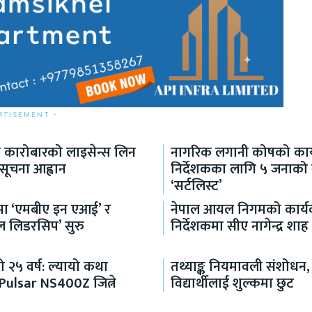
RTISEMENT -
ा कारोबारको लाइसेन्स लिन
नागरिक लगानी कोषको कार्
 सूचना आह्वान
निर्देशकका लागि ५ जनाको
‘सर्टलिस्ट’
्धमा ‘एमबीए इन एआई’ र
नेपाल आयल निगमको कार्य
ल लिडरसिप’ सुरु
निर्देशकमा सीए नागेन्द्र शाह 
 २५ वर्ष: ल्यायो कथा
तथ्याङ्क नियमावली संशोधन,
 Pulsar NS400Z जित्ने
विद्यार्थीलाई शुल्कमा छुट