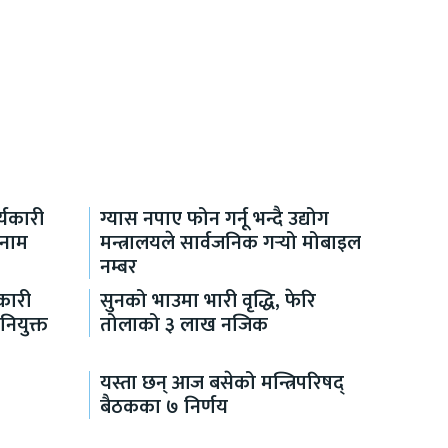
यकारी
ग्यास नपाए फोन गर्नू भन्दै उद्योग
 नाम
मन्त्रालयले सार्वजनिक गर्‍यो मोबाइल
नम्बर
कारी
सुनको भाउमा भारी वृद्धि, फेरि
नियुक्त
तोलाको ३ लाख नजिक
यस्ता छन् आज बसेको मन्त्रिपरिषद्
बैठकका ७ निर्णय