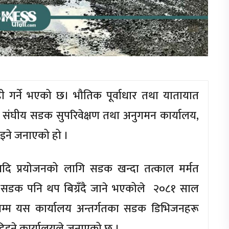
ी गर्ने भएको छ। भौतिक पूर्वाधार तथा यातायात
 संघीय सडक सुपरिवेक्षण तथा अनुगमन कार्यालय,
िइने जनाएको हो ।
आदि प्रयोजनको लागि सडक खन्दा तत्काल मर्मत
र सडक पनि थप बिग्रँदै जाने भएकोले २०८१ साल
सम्म यस कार्यालय अन्तर्गतका सडक डिभिजनहरू
नदिइने कार्यालयले जनाएको छ ।