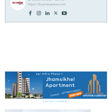
https://businesspana.com
- ADVERTISEMENT -