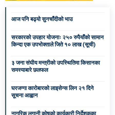
आज पनि बढ्यो सुनचाँदीको भाउ
सरकारको उपहार योजनाः २५० रुपैयाँको सामान
किन्दा एक उपभोक्ताले जिते १० लाख (सूची)
३ जना संघीय मन्त्रीको उपस्थितिमा किसानका
समस्याबारे छलफल
घरजग्गा कारोबारको लाइसेन्स लिन २१ दिने
सूचना आह्वान
नागरिक लगानी कोषको कार्यकारी निर्देशकका