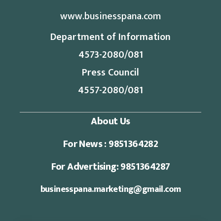
www.businesspana.com
Department of Information
4573-2080/081
Press Council
4557-2080/081
About Us
For News : 9851364282
For Advertising: 9851364287
businesspana.marketing@gmail.com