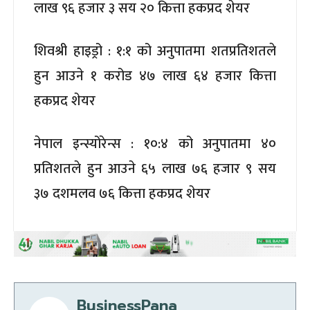
लाख ९६ हजार ३ सय २० कित्ता हकप्रद शेयर
शिवश्री हाइड्रो : १:१ को अनुपातमा शतप्रतिशतले
हुन आउने १ करोड ४७ लाख ६४ हजार कित्ता
हकप्रद शेयर
नेपाल इन्स्योरेन्स : १०:४ को अनुपातमा ४०
प्रतिशतले हुन आउने ६५ लाख ७६ हजार ९ सय
३७ दशमलव ७६ कित्ता हकप्रद शेयर
BusinessPana