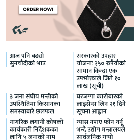
आज पनि बढ्यो
सरकारको उपहार
सुनचाँदीको भाउ
योजनाः २५० रुपैयाँको
सामान किन्दा एक
उपभोक्ताले जिते १०
लाख (सूची)
३ जना संघीय मन्त्रीको
घरजग्गा कारोबारको
उपस्थितिमा किसानका
लाइसेन्स लिन २१ दिने
समस्याबारे छलफल
सूचना आह्वान
नागरिक लगानी कोषको
ग्यास नपाए फोन गर्नू
कार्यकारी निर्देशकका
भन्दै उद्योग मन्त्रालयले
लागि ५ जनाको नाम
सार्वजनिक गर्‍यो