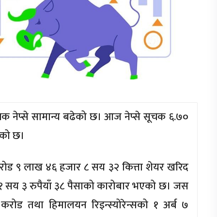
नेप्से सामान्य बढेको छ। आज नेप्से सूचक ६.७०
एको छ।
ड ९ लाख ४६ हजार ८ सय ३२ कित्ता शेयर खरिद
१ सय ३ रुपैयाँ ३८ पैसाको कारोबार भएको छ। जस
 करोड तथा हिमालयन रिइन्स्योरेन्सको १ अर्ब ७