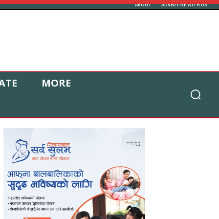
ABOUT
ADVERTISE WITH US
ATE
MORE