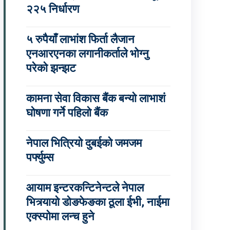
२२५ निर्धारण
५ रुपैयाँ लाभांश फिर्ता लैजान
एनआरएनका लगानीकर्ताले भोग्नु
परेको झन्झट
कामना सेवा विकास बैंक बन्यो लाभाशं
घोषणा गर्ने पहिलो बैंक
नेपाल भित्रियो दुबईको जमजम
पर्फ्युम्स
आयाम इन्टरकन्टिनेन्टले नेपाल
भित्र्यायो डोङफेङका ठूला ईभी, नाईमा
एक्स्पोमा लन्च हुने