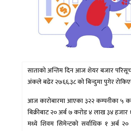
साताको अन्तिम दिन आज शेयर बजार परिसूचक 
अंकले बढेर २७६६.३८ को बिन्दुमा पुगेर रोकि
आज कारोबारमा आएका ३२२ कम्पनीका ५ करो
बिक्रीबाट २० अर्ब ७ करोड ४ लाख ३४ हजार 
मध्ये शिवम सिमेन्टको सर्वाधिक १ अर्ब २०