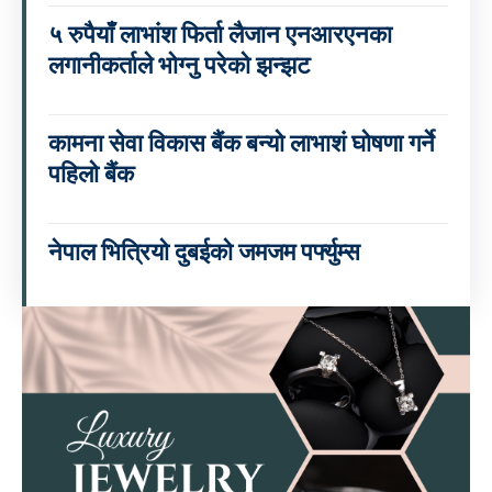
५ रुपैयाँ लाभांश फिर्ता लैजान एनआरएनका
लगानीकर्ताले भोग्नु परेको झन्झट
कामना सेवा विकास बैंक बन्यो लाभाशं घोषणा गर्ने
पहिलो बैंक
नेपाल भित्रियो दुबईको जमजम पर्फ्युम्स