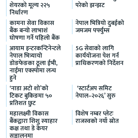
शेयरको मूल्य २२५
परेको झन्झट
निर्धारण
कामना सेवा विकास
नेपाल भित्रियो दुबईको
बैंक बन्यो लाभाशं
जमजम पर्फ्युम्स
घोषणा गर्ने पहिलो बैंक
आयाम इन्टरकन्टिनेन्टले
5G सेवाको लागि
नेपाल भित्र्यायो
कार्ययोजना पेश गर्न
डोङफेङका ठूला ईभी,
प्राधिकरणको निर्देशन
नाईमा एक्स्पोमा लन्च
हुने
‘नाडा अटो शो’को
‘स्टार्टअप समिट
टिकट बुकिङमा ५०
नेपाल–२०२६’ सुरु
प्रतिशत छुट
महालक्ष्मी विकास
विशेष नम्बर प्लेटः
बैंकद्वारा शिशु स्याहार
राजस्वको नयाँ स्रोत
कक्ष तथा डे केयर
सञ्चालनमा