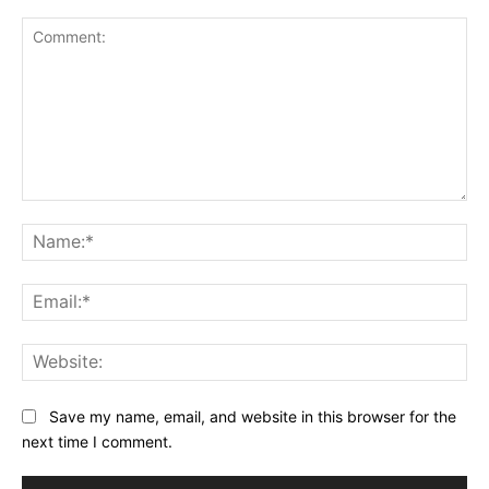
Comment:
Na
Ema
Web
Save my name, email, and website in this browser for the
next time I comment.