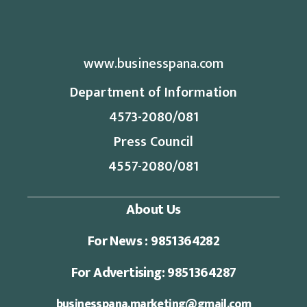
www.businesspana.com
Department of Information
4573-2080/081
Press Council
4557-2080/081
About Us
For News : 9851364282
For Advertising: 9851364287
businesspana.marketing@gmail.com