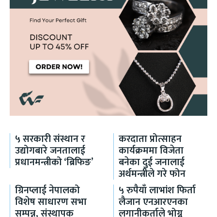
५ सरकारी संस्थान र
करदाता प्रोत्साहन
उद्योगबारे जनतालाई
कार्यक्रममा विजेता
प्रधानमन्त्रीको ‘ब्रिफिङ’
बनेका दुई जनालाई
अर्थमन्त्रीले गरे फोन
ग्रिनप्लाई नेपालको
५ रुपैयाँ लाभांश फिर्ता
विशेष साधारण सभा
लैजान एनआरएनका
सम्पन्न, संस्थापक
लगानीकर्ताले भोग्नु