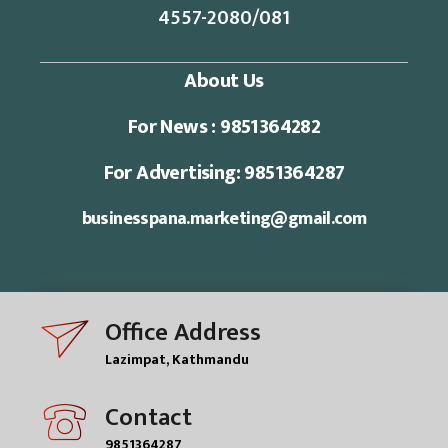
4557-2080/081
About Us
For News : 9851364282
For Advertising: 9851364287
businesspana.marketing@gmail.com
Office Address
Lazimpat, Kathmandu
Contact
9851364287