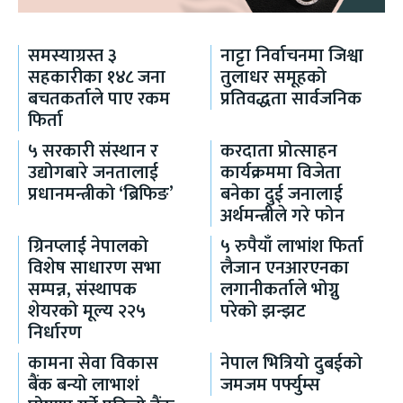
समस्याग्रस्त ३
नाट्टा निर्वाचनमा जिश्वा
सहकारीका १४८ जना
तुलाधर समूहको
बचतकर्ताले पाए रकम
प्रतिवद्धता सार्वजनिक
फिर्ता
५ सरकारी संस्थान र
करदाता प्रोत्साहन
उद्योगबारे जनतालाई
कार्यक्रममा विजेता
प्रधानमन्त्रीको ‘ब्रिफिङ’
बनेका दुई जनालाई
अर्थमन्त्रीले गरे फोन
ग्रिनप्लाई नेपालको
५ रुपैयाँ लाभांश फिर्ता
विशेष साधारण सभा
लैजान एनआरएनका
सम्पन्न, संस्थापक
लगानीकर्ताले भोग्नु
शेयरको मूल्य २२५
परेको झन्झट
निर्धारण
कामना सेवा विकास
नेपाल भित्रियो दुबईको
बैंक बन्यो लाभाशं
जमजम पर्फ्युम्स