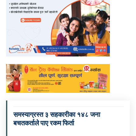
समस्याग्रस्त ३ सहकारीका १४८ जना
बचतकर्ताले पाए रकम फिर्ता