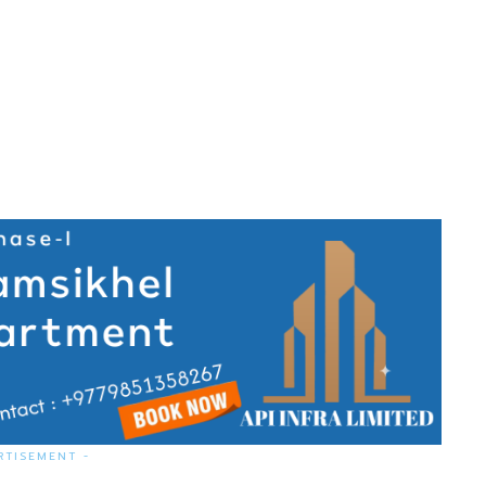
RTISEMENT -