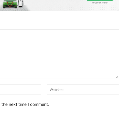
Email:*
Websit
r the next time I comment.