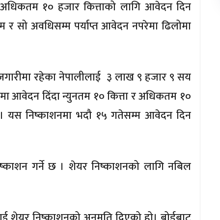
ा र अधिकतम १० हजार कित्ताको लागि आवेदन दिन
्म र सो अवधिसम्म पर्याप्त आवेदन नपरेमा ढिलोमा
िक रोजगारीमा रहेका नेपालीलाई ३ लाख ९ हजार ९ सय
मा आवेदन दिंदा न्युनतम १० कित्ता र अधिकतम १०
। यस निष्काशनमा भदौ १५ गतेसम्म आवेदन दिन
ष्काशन गर्ने छ । शेयर निष्काशनको लागि नबिल
ीलाई शेयर निष्काशनको अनुमति दिएको हो। बोर्डबाट