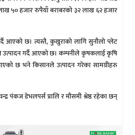
 लाख ५० हजार रुपैयाँ बराबरको ३२ लाख ६२ हजार
्दै आएको छ। त्यस्तै, कुखुराको लागि सुनौलो प्लेट
नि उत्पादन गर्दै आएको छ। कम्पनीले कृषकलाई कृषि
 आएको छ भने किसानले उत्पादन गरेका सामग्रीहरु
।
्द्र पंकज डेभलपर्स प्रालि र मौसमी श्रेष्ठ रहेका छन्