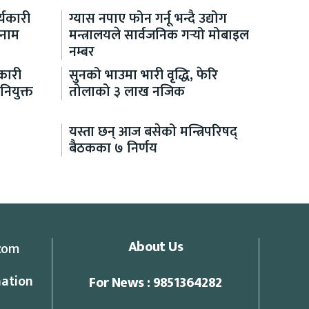
यकारी
ग्यास नपाए फोन गर्नू भन्दै उद्योग
 नाम
मन्त्रालयले सार्वजनिक गर्‍यो मोबाइल
नम्बर
कारी
सुनको भाउमा भारी वृद्धि, फेरि
नियुक्त
तोलाको ३ लाख नजिक
यस्ता छन् आज बसेको मन्त्रिपरिषद्
बैठकका ७ निर्णय
About Us
com
ation
For News : 9851364282