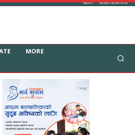
ABOUT
ADVERTISE WITH US
ATE
MORE