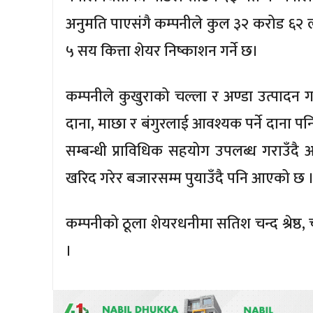
अनुमति पाएसंगै कम्पनीले कुल ३२ करोड ६२
५ सय कित्ता शेयर निष्काशन गर्ने छ।
कम्पनीले कुखुराको चल्ला र अण्डा उत्पादन गर
दाना, माछा र बंगुरलाई आवश्यक पर्ने दाना प
सम्बन्धी प्राविधिक सहयोग उपलब्ध गराउँदै
खरिद गरेर बजारसम्म पुयाउँदै पनि आएको छ 
कम्पनीको ठूला शेयरधनीमा सतिश चन्द श्रेष्ठ, चन
।