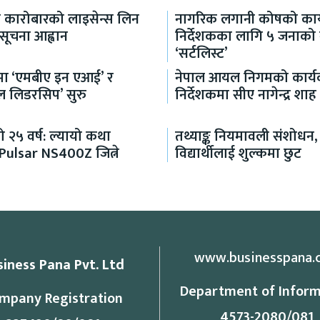
ा कारोबारको लाइसेन्स लिन
नागरिक लगानी कोषको कार्
 सूचना आह्वान
निर्देशकका लागि ५ जनाको
‘सर्टलिस्ट’
्धमा ‘एमबीए इन एआई’ र
नेपाल आयल निगमको कार्य
ल लिडरसिप’ सुरु
निर्देशकमा सीए नागेन्द्र शाह 
 २५ वर्ष: ल्यायो कथा
तथ्याङ्क नियमावली संशोधन,
 Pulsar NS400Z जित्ने
विद्यार्थीलाई शुल्कमा छुट
www.businesspana.
siness Pana Pvt. Ltd
Department of Inform
mpany Registration
4573-2080/081