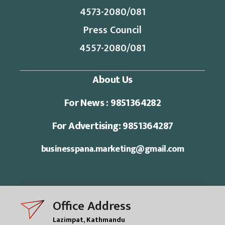
4573-2080/081
Press Council
4557-2080/081
About Us
For News : 9851364282
For Advertising: 9851364287
businesspana.marketing@gmail.com
Office Address
Lazimpat, Kathmandu