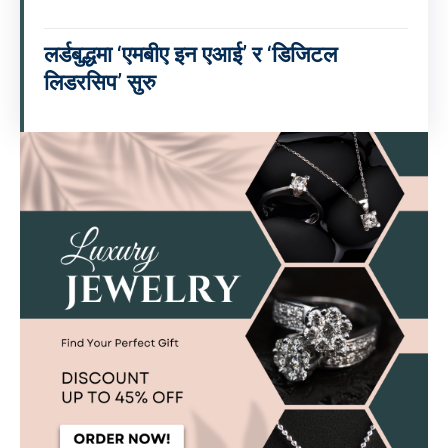
लर्डबुद्धमा ‘एमबीए इन एआई’ र ‘डिजिटल
लिडरसिप’ सुरु