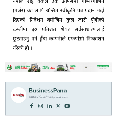
नेपाल राष्ट्र बैंकले एक आपसमा गाभ्ने/गाभिने
(मर्जर) का लागि अन्तिम स्वीकृति पत्र प्रदान गर्दा
दिएको निर्देशन बमोजिम कुल जारी पूँजीको
कम्तीमा ३० प्रतिशत शेयर सर्वसाधारणलाई
छुट्याउनु पर्ने हुँदा कम्पनीले एफपीओ निष्काशन
गरेको हो ।
BusinessPana
https://businesspana.com