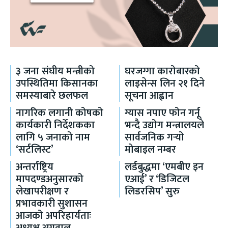
३ जना संघीय मन्त्रीको
घरजग्गा कारोबारको
उपस्थितिमा किसानका
लाइसेन्स लिन २१ दिने
समस्याबारे छलफल
सूचना आह्वान
नागरिक लगानी कोषको
ग्यास नपाए फोन गर्नू
कार्यकारी निर्देशकका
भन्दै उद्योग मन्त्रालयले
लागि ५ जनाको नाम
सार्वजनिक गर्‍यो
‘सर्टलिस्ट’
मोबाइल नम्बर
अन्तर्राष्ट्रिय
लर्डबुद्धमा ‘एमबीए इन
मापदण्डअनुसारको
एआई’ र ‘डिजिटल
लेखापरीक्षण र
लिडरसिप’ सुरु
प्रभावकारी सुशासन
आजको अपरिहार्यताः
अध्यक्ष अग्रवाल