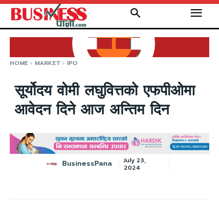
HOME
MARKET
IPO
सूर्योदय वोमी लघुवित्तको एफपीओमा
आवेदन दिने आज अन्तिम दिन
July 23,
BusinessPana
2024