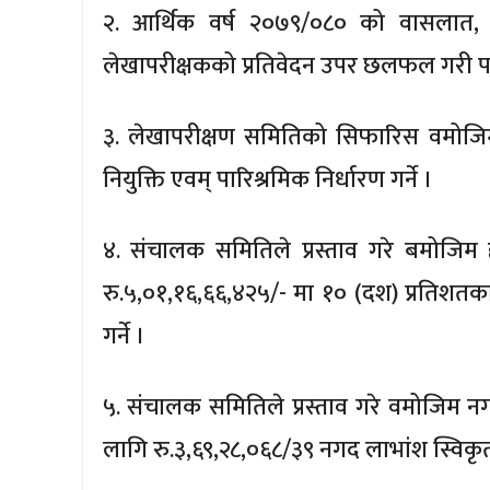
२. आर्थिक वर्ष २०७९/०८० को वासलात,
लेखापरीक्षकको प्रतिवेदन उपर छलफल गरी पार
३. लेखापरीक्षण समितिको सिफारिस वमोजिम
नियुक्ति एवम् पारिश्रमिक निर्धारण गर्ने ।
४. संचालक समितिले प्रस्ताव गरे बमोजिम 
रु.५,०१,१६,६६,४२५/- मा १० (दश) प्रतिशतक
गर्ने ।
५. संचालक समितिले प्रस्ताव गरे वमोजिम 
लागि रु.३,६९,२८,०६८/३९ नगद लाभांश स्विकृत 