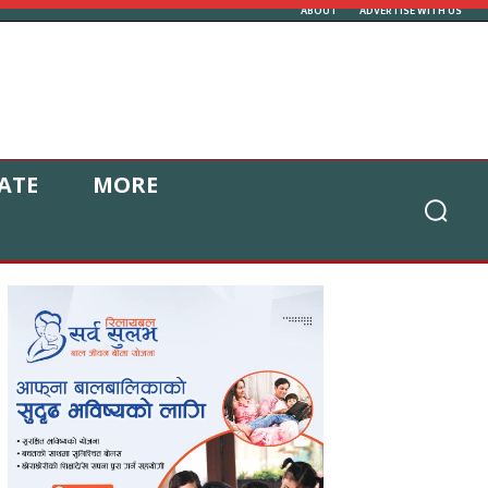
ABOUT
ADVERTISE WITH US
ATE
MORE