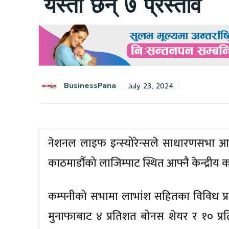
यस्ता छन् ७ प्रस्ताव
BusinessPana
July 23, 2024
नेशनल लाइफ इन्स्योरेन्सले साधारणसभा आ
काठमाडौँको लाजिम्पाट स्थित आफ्नै केन्द्रीय
कम्पनीको सभामा लाभांश सहितका विविध प्रस
मुनाफाबाट ४ प्रतिशत बोनस शेयर र १० प्