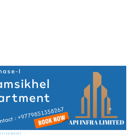
RTISEMENT -