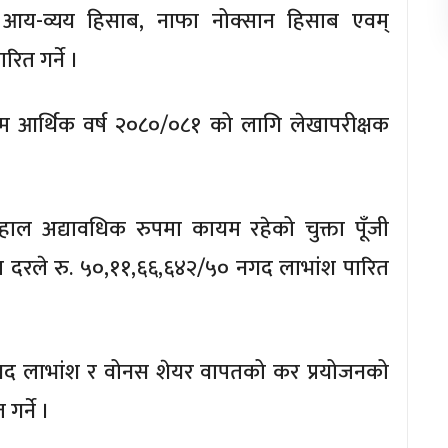
 आय-व्यय हिसाब, नाफा नोक्सान हिसाब एवम्
ित गर्ने ।
 आर्थिक वर्ष २०८०/०८१ को लागि लेखापरीक्षक
हाल अद्यावधिक रुपमा कायम रहेको चुक्ता पूँजी
ा दरले रु. ५०,११,६६,६४२/५० नगद लाभांश पारित
नगद लाभांश र वोनस शेयर वापतको कर प्रयोजनको
गर्ने ।