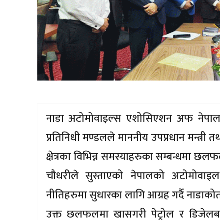
नाडा अटोमोवाइल्स एशोसिएशन अफ नेपालक
प्रतिनिधी मण्डलले माननीय उपप्रधान मन्त्री तथ
क्षेत्रका विभिन्न समस्याहरुका सम्बन्धमा 
चौधरीले सुस्ताएको नेपालको अटोमोवाइ
नीतिहरुमा सुधारका लागि आग्रह गर्दै नाडाकोत
उक्त छलफलमा खासगरी पेट्रोल र डिजेलब