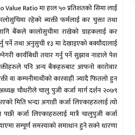
n to Value Ratio मा हाल ५० प्रतिशतको सिमा लाई
ालोसुचिमा रहेको ब्यक्ती फर्मलाई कर चुक्ता तथा
ागि बैंकले कालोसुचीमा राखेको ग्राहकलाई कर
र्नु पर्ने तथा अनुसुची १३ मा देखाइएको बक्यौदालाई
ेगरी कार्यबिधी तयार गर्नु पर्ने सुझाव नाडाले पेश
्यक्तीहरुले पनि अन्य बैकहरुबाट आफनो कारोवार
क्ती वा कम्पनीमाथीको कारवाही ज्यादै फितलो हुन
ध्यक्ष चौधरीले चालु पुजी कर्जा मार्ग दर्शन २०७९
गु भएको मिति भन्दा अगाडी कर्जा लिएकाहरुलाई त्यो
 पछी कर्जा लिएकाहरुलाई मात्रै चालुपुजी कर्जा
ल्याएमा सम्पूर्ण समस्याको समाधान हुने सक्ने धारणा