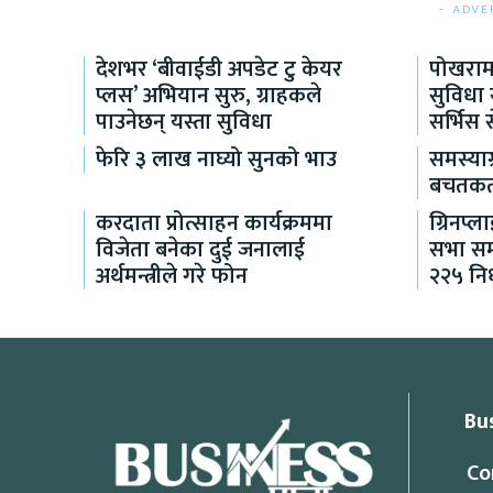
- ADVE
देशभर ‘बीवाईडी अपडेट टु केयर
पोखरामा
प्लस’ अभियान सुरु, ग्राहकले
सुविधा
पाउनेछन् यस्ता सुविधा
सर्भिस 
फेरि ३ लाख नाघ्यो सुनको भाउ
समस्या
बचतकर्त
करदाता प्रोत्साहन कार्यक्रममा
ग्रिनप्
विजेता बनेका दुई जनालाई
सभा सम्
अर्थमन्त्रीले गरे फोन
२२५ निर
Bu
Co