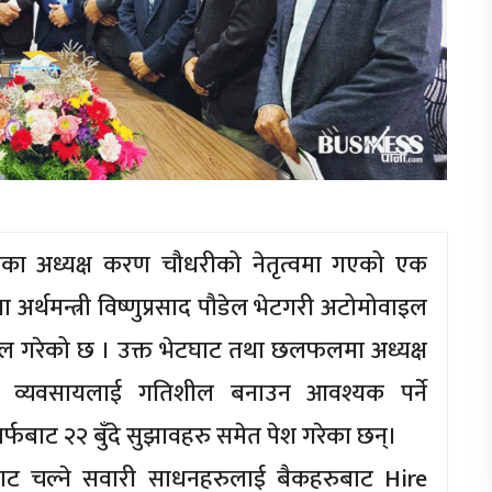
ा अध्यक्ष करण चौधरीको नेतृत्वमा गएको एक
ा अर्थमन्त्री विष्णुप्रसाद पौडेल भेटगरी अटोमोवाइल
छलफल गरेको छ । उक्त भेटघाट तथा छलफलमा अध्यक्ष
ल व्यवसायलाई गतिशील बनाउन आवश्यक पर्ने
र्फबाट २२ बुँदे सुझावहरु समेत पेश गरेका छन्।
ाट चल्ने सवारी साधनहरुलाई बैकहरुबाट Hire