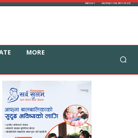
ABOUT
ADVERTISE WITH US
ATE
MORE