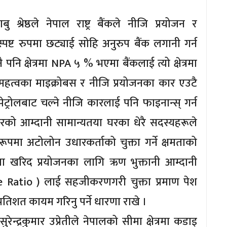
्रेष्ठले नेपाल राष्ट्र बैंकले नीजि प्रयोजन र
ष्ट रुपमा छट्याई सोहि अनुरुप बैंक लगानी गर्न
पनि क्षेत्रमा NPA ५ % भएमा बैंकलाई त्यो क्षेत्रमा
 महत्वका माइक्रोबस र नीजि प्रयोजनका कार एउटै
ेल पेट्रोलबाट चल्ने नीजि कारलाई पनि फाइनान्स् गर्न
िवारको आम्दानी सामान्यतया घरका धेरै सदस्यहरूले
 रूपमा अटोलोन उधारकर्ताको चुक्ता गर्ने क्षमताको
जग्गा खरिद प्रयोजनका लागि ऋण भुक्तानी आम्दानी
 Ratio ) लाई सहजीकरणगरी चुक्ता प्रमाण पेश
रतिशत कायम गरिनु पर्ने धारणा राखे ।
द्रकुमार उप्रेतीले नेपालको सीमा क्षेत्रमा कडाइ