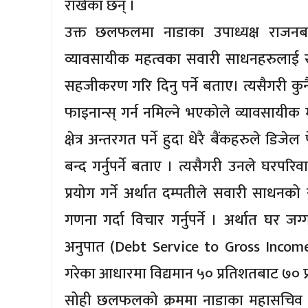
राखेका छन् ।
उक्त छलफलमा नाडाका उपाध्यक्ष राजनबाबु श
व्यावसायीक महत्वका सवारी साधनहरुलाई स्प
सहजीकरण गरि दिनु पर्ने बताए। त्यसैगरी कुनै 
फाइनान्स् गर्न नमिल्ने भएकोले व्यावसायीक
क्षेत्र अन्तरगत पर्ने हुदा धेरै बैंकहरुले डिज
बन्द गर्नुपर्ने बताए । त्यसैगरी उनले घरपर
प्रयोग गर्ने अर्थात दम्पतीले सवारी साधनको
गणना गर्दा विचार गर्नुपर्ने । अर्थात घर 
अनुपात (Debt Service to Gross Income
गरेका आधारमा विद्यमान ५० प्रतिशतबाट ७० प्
सोही छलफलको क्रममा नाडाका महासचिव सुरेन्