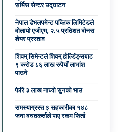
सर्भिस सेन्टर उद्घाटन
नेपाल डेभलपमेन्ट पब्लिक लिमिटेडले
बोलायो एजीएम, २.५ प्रतिशत बोनस
शेयर प्रस्ताव
शिवम् सिमेन्टले शिवम् होल्डिंङ्सबाट
९ करोड ८६ लाख रुपैयाँ लाभांश
पाउने
फेरि ३ लाख नाघ्यो सुनको भाउ
समस्याग्रस्त ३ सहकारीका १४८
जना बचतकर्ताले पाए रकम फिर्ता