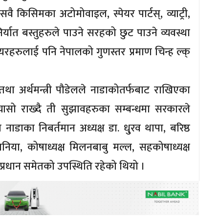
े सवै किसिमका अटोमोवाइल, स्पेयर पार्टस्, व्याट्री,
 निर्यात बस्तुहरुले पाउने सरहको छुट पाउने व्यवस्था
 टायरहरुलाई पनि नेपालको गुणस्तर प्रमाण चिन्ह ल्क्
था अर्थमन्त्री पौडेलले नाडाकोतर्फबाट राखिएका
 चासो राख्दै ती सुझावहरुका सम्बन्धमा सरकारले
ाका निबर्तमान अध्यक्ष डा. धु्रव थापा, बरिष्ठ
निया, कोषाध्यक्ष मिलनबाबु मल्ल, सहकोषाध्यक्ष
प्रधान समेतको उपस्थिति रहेको थियो ।