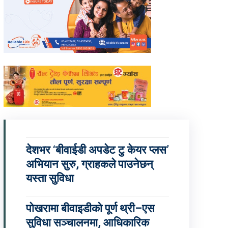
देशभर ‘बीवाईडी अपडेट टु केयर प्लस’
अभियान सुरु, ग्राहकले पाउनेछन्
यस्ता सुविधा
पोखरामा बीवाइडीको पूर्ण थ्री–एस
सुविधा सञ्चालनमा, आधिकारिक