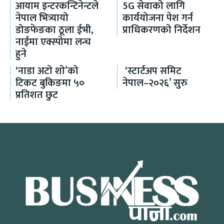
आयाम इन्टरकन्टिनेन्टले
5G सेवाको लागि
नेपाल भित्र्यायो
कार्ययोजना पेश गर्न
डोङफेङका ठूला ईभी,
प्राधिकरणको निर्देशन
नाईमा एक्स्पोमा लन्च
हुने
‘नाडा अटो शो’को
‘स्टार्टअप समिट
टिकट बुकिङमा ५०
नेपाल–२०२६’ सुरु
प्रतिशत छुट