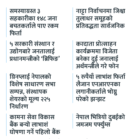
समस्याग्रस्त ३
नाट्टा निर्वाचनमा जिश्वा
सहकारीका १४८ जना
तुलाधर समूहको
बचतकर्ताले पाए रकम
प्रतिवद्धता सार्वजनिक
फिर्ता
५ सरकारी संस्थान र
करदाता प्रोत्साहन
उद्योगबारे जनतालाई
कार्यक्रममा विजेता
प्रधानमन्त्रीको ‘ब्रिफिङ’
बनेका दुई जनालाई
अर्थमन्त्रीले गरे फोन
ग्रिनप्लाई नेपालको
५ रुपैयाँ लाभांश फिर्ता
विशेष साधारण सभा
लैजान एनआरएनका
सम्पन्न, संस्थापक
लगानीकर्ताले भोग्नु
शेयरको मूल्य २२५
परेको झन्झट
निर्धारण
कामना सेवा विकास
नेपाल भित्रियो दुबईको
बैंक बन्यो लाभाशं
जमजम पर्फ्युम्स
घोषणा गर्ने पहिलो बैंक