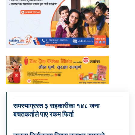
समस्याग्रस्त ३ सहकारीका १४८ जना
बचतकर्ताले पाए रकम फिर्ता