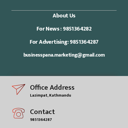
About Us
For News : 9851364282
For Advertising: 9851364287
businesspana.marketing@gmail.com
Office Address
Lazimpat, Kathmandu
Contact
9851364287