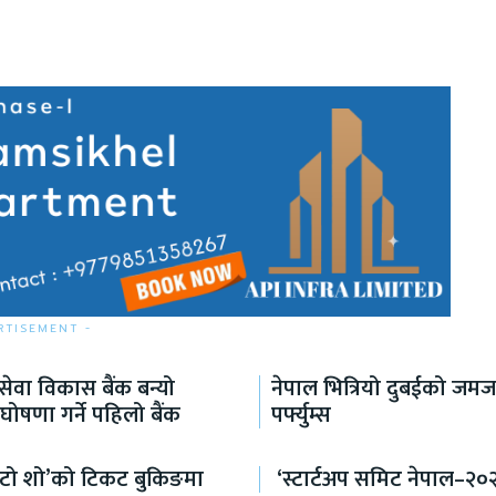
RTISEMENT -
ेवा विकास बैंक बन्यो
नेपाल भित्रियो दुबईको जम
घोषणा गर्ने पहिलो बैंक
पर्फ्युम्स
अटो शो’को टिकट बुकिङमा
‘स्टार्टअप समिट नेपाल–२०२