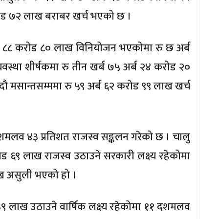
रोड ७२ लाख बराबर खर्च भएको छ ।
 अर्ब ८८ करोड ८० लाख विनियोजन भएकोमा रु छ अर्ब
वस्था शीर्षकमा रु तीन खर्ब ७५ अर्ब २४ करोड २०
 मसान्तसम्ममा रु ५९ अर्ब ६२ करोड ९९ लाख खर्च
शमलव ४३ प्रतिशत राजस्व सङ्कलन गरेको छ । चालु
ड ६९ लाख राजस्व उठाउने सरकारी लक्ष्य रहेकोमा
ाख असुली भएको हो ।
 ३९ लाख उठाउने वार्षिक लक्ष्य रहेकोमा ११ दशमलव