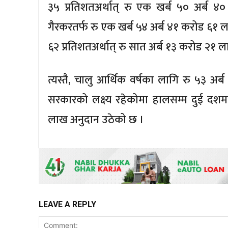
३५ प्रतिशतअर्थात् रु एक खर्ब ५० अर्ब 
गैरकरतर्फ रु एक खर्ब ५४ अर्ब ४१ करोड ६१ ल
६२ प्रतिशतअर्थात् रु सात अर्ब १३ करोड २१ 
त्यस्तै, चालु आर्थिक वर्षका लागि रु ५३ अ
सरकारको लक्ष्य रहेकोमा हालसम्म दुई दशम
लाख अनुदान उठेको छ ।
LEAVE A REPLY