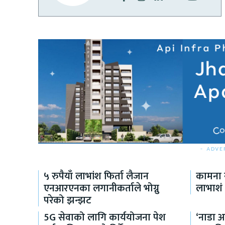
- ADVE
५ रुपैयाँ लाभांश फिर्ता लैजान
कामना स
एनआरएनका लगानीकर्ताले भोग्नु
लाभाशं 
परेको झन्झट
5G सेवाको लागि कार्ययोजना पेश
‘नाडा 