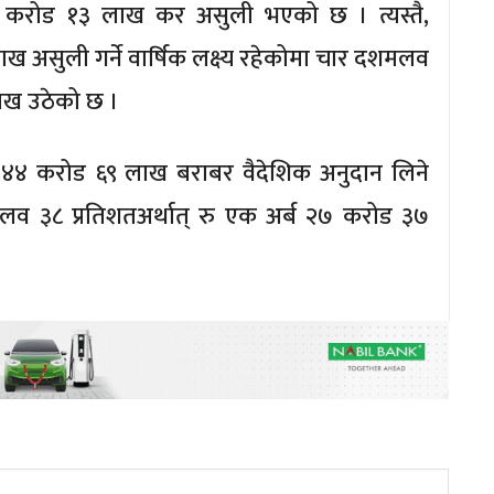
४० करोड १३ लाख कर असुली भएको छ । त्यस्तै,
ाख असुली गर्ने वार्षिक लक्ष्य रहेकोमा चार दशमलव
लाख उठेको छ ।
र्ब ४४ करोड ६९ लाख बराबर वैदेशिक अनुदान लिने
लव ३८ प्रतिशतअर्थात् रु एक अर्ब २७ करोड ३७