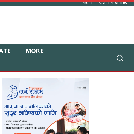
ABOUT
ADVERTISE WITH US
ATE
MORE