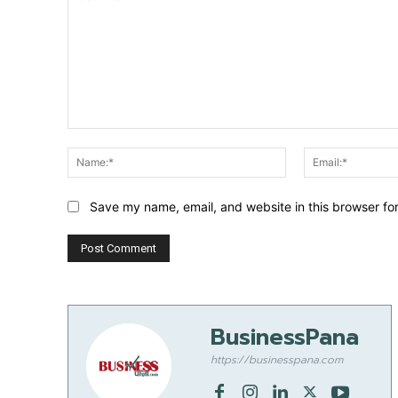
Comment:
Name:*
Save my name, email, and website in this browser fo
BusinessPana
https://businesspana.com