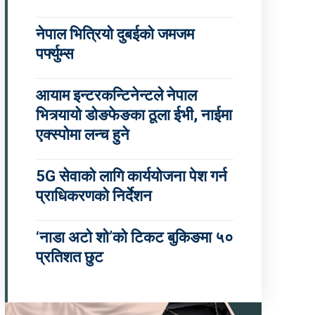
नेपाल भित्रियो दुबईको जमजम
पर्फ्युम्स
आयाम इन्टरकन्टिनेन्टले नेपाल
भित्र्यायो डोङफेङका ठूला ईभी, नाईमा
एक्स्पोमा लन्च हुने
5G सेवाको लागि कार्ययोजना पेश गर्न
प्राधिकरणको निर्देशन
‘नाडा अटो शो’को टिकट बुकिङमा ५०
प्रतिशत छुट