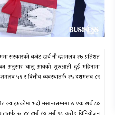
म्ममा सरकारको बजेट खर्च नौ दशमलव १७ प्रतिशत
लयका अनुसार चालु आवको सुरुआती दुई महिनामा
शमलव ५६ र वित्तीय व्यवस्थातर्फ १५ दशमलव ८९
ेट ल्याइएकोमा भदौ मसान्तसम्ममा रु एक खर्ब ८०
लुतर्फ रु ११ खर्ब ८० अर्ब ९८ करोड विनियोजन