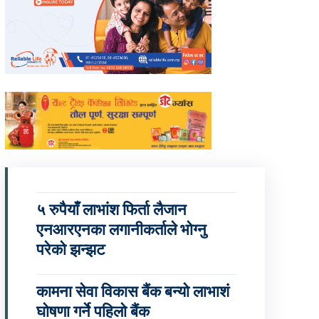
५ रुपैयाँ लाभांश फिर्ता लैजान
एनआरएनका लगानीकर्ताले भोग्नु
परेको झन्झट
कामना सेवा विकास बैंक बन्यो लाभाशं
घोषणा गर्ने पहिलो बैंक