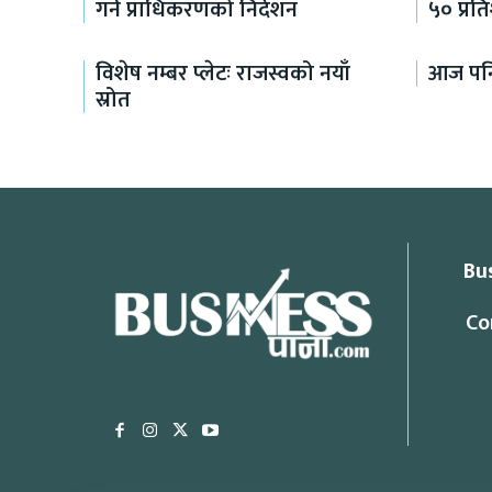
गर्न प्राधिकरणको निर्देशन
५० प्रत
विशेष नम्बर प्लेटः राजस्वको नयाँ
आज पनि
स्रोत
Bu
Co