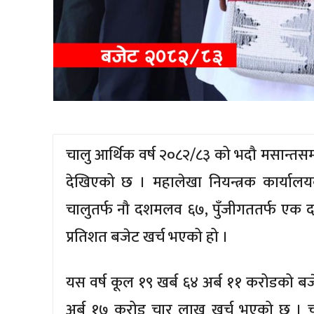
चालु आर्थिक वर्ष २०८२/८३ को भदौ मसान्तस
देखिएको छ । महालेखा नियन्त्रक कार्या
चालुतर्फ नौ दशमलव ६७, पुँजीगततर्फ एक द
प्रतिशत बजेट खर्च भएको हो ।
यस वर्ष कूल १९ खर्ब ६४ अर्ब ११ करोडको बज
अर्ब १७ करोड चार लाख खर्च भएको छ । चा