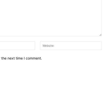
Email:*
Websit
r the next time I comment.