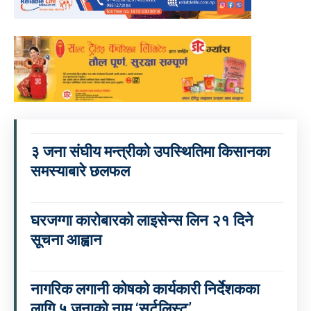
३ जना संघीय मन्त्रीको उपस्थितिमा किसानका
समस्याबारे छलफल
घरजग्गा कारोबारको लाइसेन्स लिन २१ दिने
सूचना आह्वान
नागरिक लगानी कोषको कार्यकारी निर्देशकका
लागि ५ जनाको नाम ‘सर्टलिस्ट’