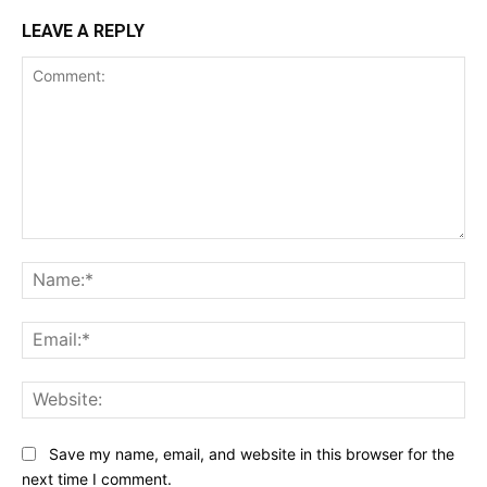
LEAVE A REPLY
Comment:
Na
Ema
Web
Save my name, email, and website in this browser for the
next time I comment.