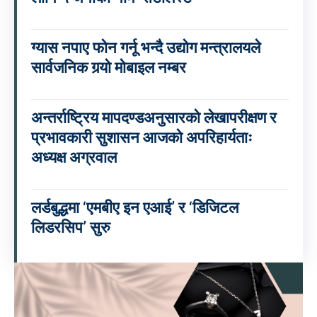
ग्यास नपाए फोन गर्नू भन्दै उद्योग मन्त्रालयले
सार्वजनिक गर्‍यो मोबाइल नम्बर
अन्तर्राष्ट्रिय मापदण्डअनुसारको लेखापरीक्षण र
प्रभावकारी सुशासन आजको अपरिहार्यताः
अध्यक्ष अग्रवाल
लर्डबुद्धमा ‘एमबीए इन एआई’ र ‘डिजिटल
लिडरसिप’ सुरु