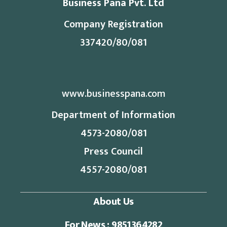
Business Pana Pvt. Ltd
Company Registration
337420/80/081
www.businesspana.com
Department of Information
4573-2080/081
Press Council
4557-2080/081
About Us
For News : 9851364282