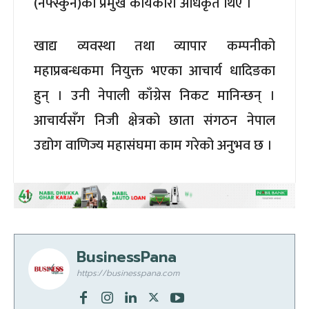
(नेफ्स्कुन)को प्रमुख कार्यकारी अधिकृत थिए ।
खाद्य व्यवस्था तथा व्यापार कम्पनीको
महाप्रबन्धकमा नियुक्त भएका आचार्य धादिङका
हुन् । उनी नेपाली काँग्रेस निकट मानिन्छन् ।
आचार्यसँग निजी क्षेत्रको छाता संगठन नेपाल
उद्योग वाणिज्य महासंघमा काम गरेको अनुभव छ ।
BusinessPana
https://businesspana.com