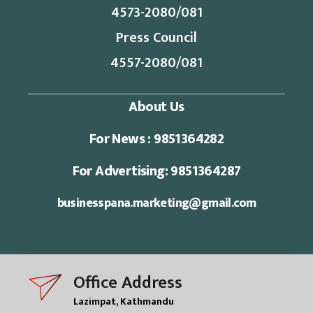
4573-2080/081
Press Council
4557-2080/081
About Us
For News : 9851364282
For Advertising: 9851364287
businesspana.marketing@gmail.com
Office Address
Lazimpat, Kathmandu