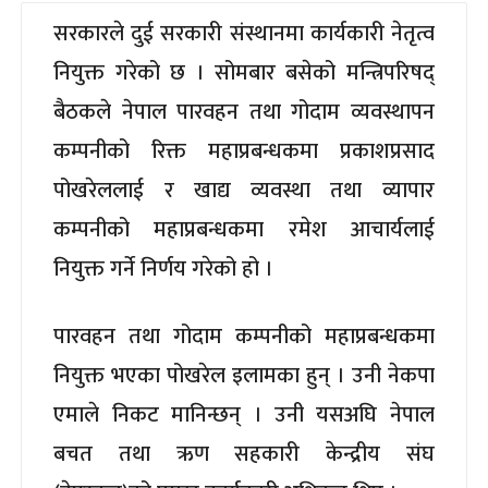
सरकारले दुई सरकारी संस्थानमा कार्यकारी नेतृत्व
नियुक्त गरेको छ । सोमबार बसेको मन्त्रिपरिषद्
बैठकले नेपाल पारवहन तथा गोदाम व्यवस्थापन
कम्पनीको रिक्त महाप्रबन्धकमा प्रकाशप्रसाद
पोखरेललाई र खाद्य व्यवस्था तथा व्यापार
कम्पनीको महाप्रबन्धकमा रमेश आचार्यलाई
नियुक्त गर्ने निर्णय गरेको हो ।
पारवहन तथा गोदाम कम्पनीको महाप्रबन्धकमा
नियुक्त भएका पोखरेल इलामका हुन् । उनी नेकपा
एमाले निकट मानिन्छन् । उनी यसअघि नेपाल
बचत तथा ऋण सहकारी केन्द्रीय संघ