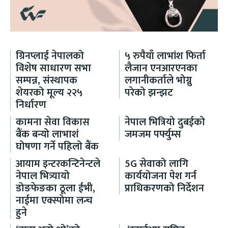
ग्रिनप्लाई नेपालको
५ रुपैयाँ लाभांश फिर्ता
विशेष साधारण सभा
लैजान एनआरएनका
सम्पन्न, संस्थापक
लगानीकर्ताले भोग्नु
शेयरको मूल्य २२५
परेको झन्झट
निर्धारण
कामना सेवा विकास
नेपाल भित्रियो दुबईको
बैंक बन्यो लाभाशं
जमजम पर्फ्युम्स
घोषणा गर्ने पहिलो बैंक
आयाम इन्टरकन्टिनेन्टले
5G सेवाको लागि
नेपाल भित्र्यायो
कार्ययोजना पेश गर्न
डोङफेङका ठूला ईभी,
प्राधिकरणको निर्देशन
नाईमा एक्स्पोमा लन्च
हुने