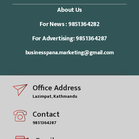
About Us
For News : 9851364282
For Advertising: 9851364287
businesspana.marketing@gmail.com
Office Address
Lazimpat, Kathmandu
Contact
9851364287