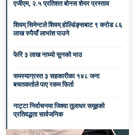
एजीएम, २.५ प्रतिशत बोनस शेयर प्रस्ताव
शिवम् सिमेन्टले शिवम् होल्डिंङ्सबाट ९ करोड ८६
लाख रुपैयाँ लाभांश पाउने
फेरि ३ लाख नाघ्यो सुनको भाउ
समस्याग्रस्त ३ सहकारीका १४८ जना
बचतकर्ताले पाए रकम फिर्ता
नाट्टा निर्वाचनमा जिश्वा तुलाधर समूहको
प्रतिवद्धता सार्वजनिक