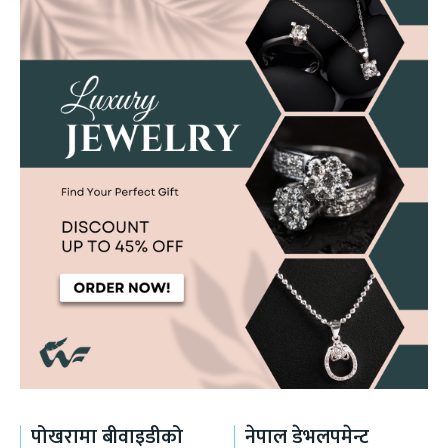
पोखरामा बीवाइडीको
नेपाल डेभलपमेन्ट