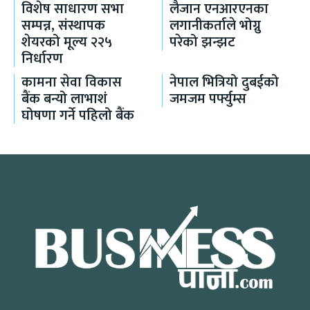
विशेष साधारण सभा
लैजान एनआरएनका
सम्पन्न, संस्थापक
लगानीकर्ताले भोग्नु
शेयरको मूल्य २२५
परेको झन्झट
निर्धारण
कामना सेवा विकास
नेपाल भित्रियो दुबईको
बैंक बन्यो लाभाशं
जमजम पर्फ्युम्स
घोषणा गर्ने पहिलो बैंक