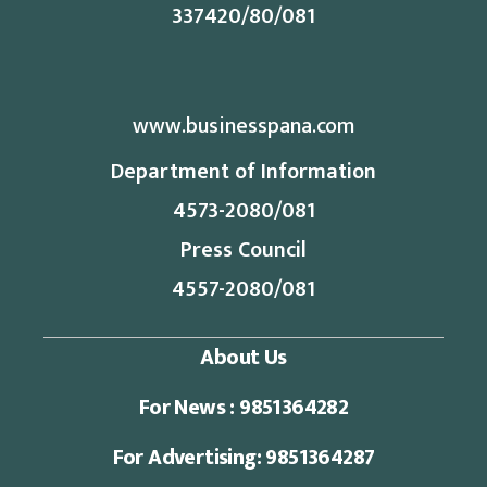
337420/80/081
www.businesspana.com
Department of Information
4573-2080/081
Press Council
4557-2080/081
About Us
For News : 9851364282
For Advertising: 9851364287