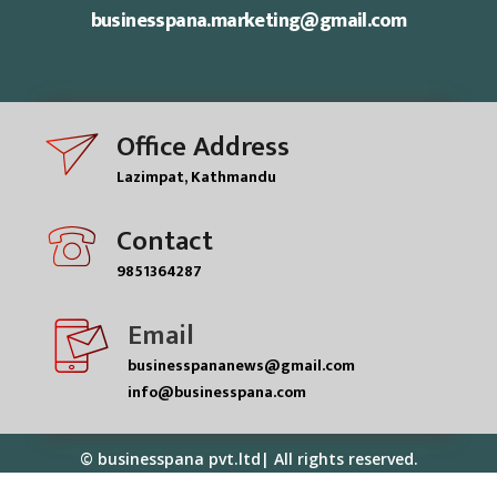
businesspana.marketing@gmail.com
Office Address
Lazimpat, Kathmandu
Contact
9851364287
Email
businesspananews@gmail.com
info@businesspana.com
© businesspana pvt.ltd| All rights reserved.