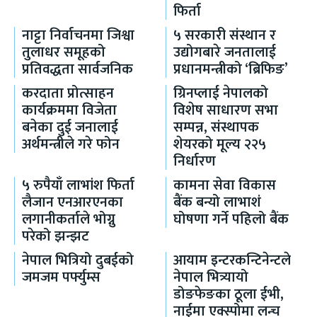
फिर्ता
नाट्टा निर्वाचनमा जिश्वा
५ सरकारी संस्थान र
तुलाधर समूहको
उद्योगबारे जनतालाई
प्रतिवद्धता सार्वजनिक
प्रधानमन्त्रीको ‘ब्रिफिङ’
करदाता प्रोत्साहन
ग्रिनप्लाई नेपालको
कार्यक्रममा विजेता
विशेष साधारण सभा
बनेका दुई जनालाई
सम्पन्न, संस्थापक
अर्थमन्त्रीले गरे फोन
शेयरको मूल्य २२५
निर्धारण
५ रुपैयाँ लाभांश फिर्ता
कामना सेवा विकास
लैजान एनआरएनका
बैंक बन्यो लाभाशं
लगानीकर्ताले भोग्नु
घोषणा गर्ने पहिलो बैंक
परेको झन्झट
नेपाल भित्रियो दुबईको
आयाम इन्टरकन्टिनेन्टले
जमजम पर्फ्युम्स
नेपाल भित्र्यायो
डोङफेङका ठूला ईभी,
नाईमा एक्स्पोमा लन्च