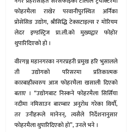
नगर प्रहरीसहित सरसफाइको टोलीले ट्रयाक्टरमा
फोहरमैला राखेर परवानीपुरस्थित अर्निका
प्रोसेसिङ उद्योग, श्रीसिद्धि टेक्सटाइल्स र मोरियम
लेदर इण्डस्ट्रिज प्रा.ली.को मुख्यद्वार फोहोर
थुपारिदिएको हो ।
वीरगञ्ज महानगरका नगरप्रहरी प्रमुख हरि भुसालले
ती उद्योगको परिसरमा प्रतिकात्मक
कारबाहीस्वरुप आज फोहरमैला खसाली दिएको
बताए । “उद्योगबाट निस्कने फोहरमैला सिर्सिया
नदीमा नमिसाउन बारम्बार अनुरोध गरेका थियौँ,
तर उनीहरूले मानेनन्, त्यसैले निर्देशनानुसार
फोहरमैला थुपारिदिएको हो”, उनले भने ।