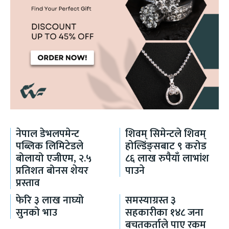
नेपाल डेभलपमेन्ट
शिवम् सिमेन्टले शिवम्
पब्लिक लिमिटेडले
होल्डिंङ्सबाट ९ करोड
बोलायो एजीएम, २.५
८६ लाख रुपैयाँ लाभांश
प्रतिशत बोनस शेयर
पाउने
प्रस्ताव
फेरि ३ लाख नाघ्यो
समस्याग्रस्त ३
सुनको भाउ
सहकारीका १४८ जना
बचतकर्ताले पाए रकम