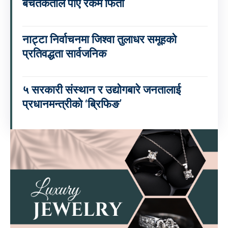
बचतकर्ताले पाए रकम फिर्ता
नाट्टा निर्वाचनमा जिश्वा तुलाधर समूहको
प्रतिवद्धता सार्वजनिक
५ सरकारी संस्थान र उद्योगबारे जनतालाई
प्रधानमन्त्रीको ‘ब्रिफिङ’