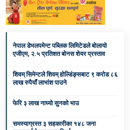
नेपाल डेभलपमेन्ट पब्लिक लिमिटेडले बोलायो
एजीएम, २.५ प्रतिशत बोनस शेयर प्रस्ताव
शिवम् सिमेन्टले शिवम् होल्डिंङ्सबाट ९ करोड ८६
लाख रुपैयाँ लाभांश पाउने
फेरि ३ लाख नाघ्यो सुनको भाउ
समस्याग्रस्त ३ सहकारीका १४८ जना