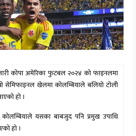
मा जारी कोपा अमेरिका फुटबल २०२४ को फाइनलमा
स्रो सेमिफाइनल खेलमा कोलम्बियाले बलियो टोली
नाएको हो ।
कोलम्बियाले यसका बाबजुद पनि प्रमुख उपाधि
िएको हो ।