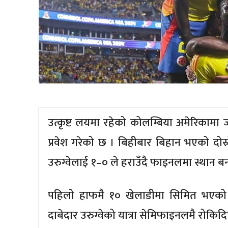
उत्कृष्ट लयमा रहेको कोलम्बिया अमेरिका
प्रवेश गरेको छ । बिहीबार बिहान भएको दो
उरुग्वेलाई १–० ले हराउँदै फाइनलमा स्थान ब
पहिलो हाफमै १० खेलाडीमा सिमित भएको 
दाबेदार उरुग्वेको यात्रा सेमिफाइनलमै रोकिद