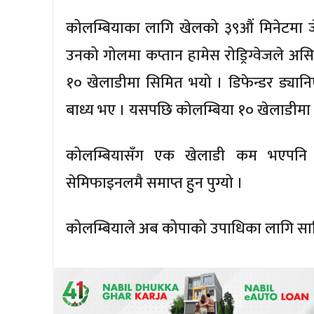
कोलम्बियाका लागि खेलको ३९औं मिनेटमा जेफ
उनको गोलमा कप्तान हामेस रोड्रिग्वेजले अस
१० खेलाडीमा सिमित भयो । डिफेन्डर ड्यानिए
बाध्य भए । यसपछि कोलम्बिया १० खेलाडीमा
कोलम्बियासँग एक खेलाडी कम भएपनि उर
सेमिफाइनलमै समाप्त हुन पुग्यो ।
कोलम्बियाले अब कोपाको उपाधिका लागि साबिक 