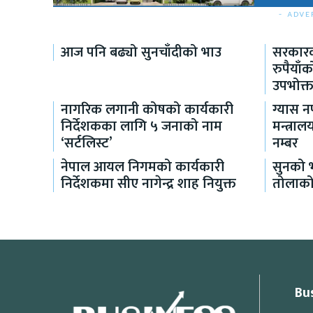
- ADVE
आज पनि बढ्यो सुनचाँदीको भाउ
सरकारक
रुपैयाँ
उपभोक्त
नागरिक लगानी कोषको कार्यकारी
ग्यास नप
निर्देशकका लागि ५ जनाको नाम
मन्त्रा
‘सर्टलिस्ट’
नम्बर
नेपाल आयल निगमको कार्यकारी
सुनको भ
निर्देशकमा सीए नागेन्द्र शाह नियुक्त
तोलाक
Bu