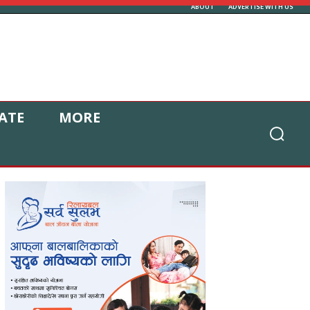
ABOUT
ADVERTISE WITH US
ATE
MORE