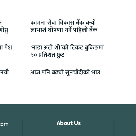
न
कामना सेवा विकास बैंक बन्यो
ग्नु
लाभाशं घोषणा गर्ने पहिलो बैंक
ा पेश
‘नाडा अटो शो’को टिकट बुकिङमा
५० प्रतिशत छुट
नयाँ
आज पनि बढ्यो सुनचाँदीको भाउ
About Us
com