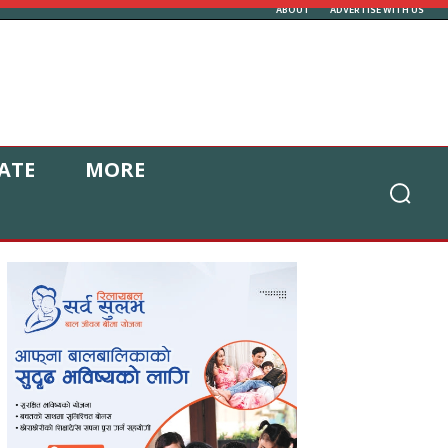
ABOUT
ADVERTISE WITH US
ATE
MORE