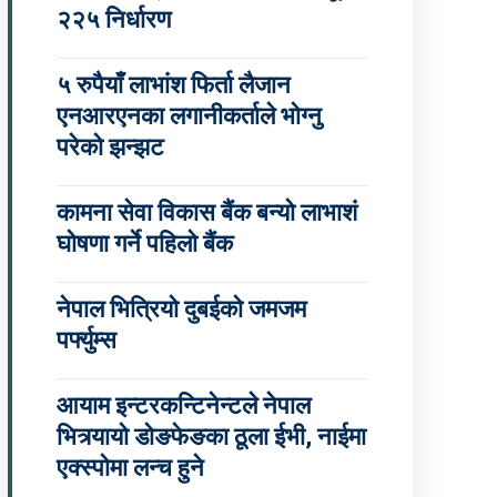
२२५ निर्धारण
५ रुपैयाँ लाभांश फिर्ता लैजान
एनआरएनका लगानीकर्ताले भोग्नु
परेको झन्झट
कामना सेवा विकास बैंक बन्यो लाभाशं
घोषणा गर्ने पहिलो बैंक
नेपाल भित्रियो दुबईको जमजम
पर्फ्युम्स
आयाम इन्टरकन्टिनेन्टले नेपाल
भित्र्यायो डोङफेङका ठूला ईभी, नाईमा
एक्स्पोमा लन्च हुने