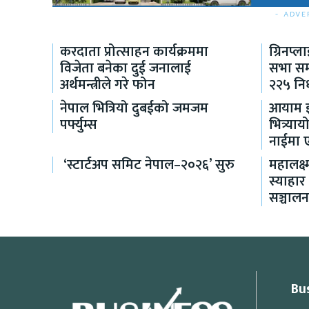
- ADVE
करदाता प्रोत्साहन कार्यक्रममा
ग्रिनप्
विजेता बनेका दुई जनालाई
सभा सम्
अर्थमन्त्रीले गरे फोन
२२५ निर
नेपाल भित्रियो दुबईको जमजम
आयाम इन
पर्फ्युम्स
भित्र्य
नाईमा एक
‘स्टार्टअप समिट नेपाल–२०२६’ सुरु
महालक्ष्
स्याहार
सञ्चाल
Bu