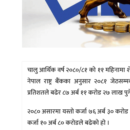
चालु आर्थिक वर्ष २०८०/८१ को ११ महिनामा श
नेपाल राष्ट्र बैंकका अनुसार २०८१ जेठसम्
प्रतिशतले बढेर ८७ अर्ब ११ करोड २७ लाख पुग
२०८० असारमा यस्तो कर्जा ७६ अर्ब ३० करो
कर्जा १० अर्ब ८० करोडले बढेको हो ।