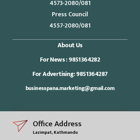
4573-2080/081
Press Council
4557-2080/081
About Us
For News : 9851364282
For Advertising: 9851364287
businesspana.marketing@gmail.com
Office Address
Lazimpat, Kathmandu