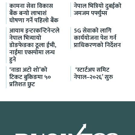
कामना सेवा विकास
नेपाल भित्रियो दुबईको
बैंक बन्यो लाभाशं
जमजम पर्फ्युम्स
घोषणा गर्ने पहिलो बैंक
आयाम इन्टरकन्टिनेन्टले
5G सेवाको लागि
नेपाल भित्र्यायो
कार्ययोजना पेश गर्न
डोङफेङका ठूला ईभी,
प्राधिकरणको निर्देशन
नाईमा एक्स्पोमा लन्च
हुने
‘नाडा अटो शो’को
‘स्टार्टअप समिट
टिकट बुकिङमा ५०
नेपाल–२०२६’ सुरु
प्रतिशत छुट