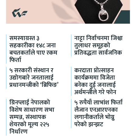
समस्याग्रस्त ३
नाट्टा निर्वाचनमा जिश्वा
सहकारीका १४८ जना
तुलाधर समूहको
बचतकर्ताले पाए रकम
प्रतिवद्धता सार्वजनिक
फिर्ता
५ सरकारी संस्थान र
करदाता प्रोत्साहन
उद्योगबारे जनतालाई
कार्यक्रममा विजेता
प्रधानमन्त्रीको ‘ब्रिफिङ’
बनेका दुई जनालाई
अर्थमन्त्रीले गरे फोन
ग्रिनप्लाई नेपालको
५ रुपैयाँ लाभांश फिर्ता
विशेष साधारण सभा
लैजान एनआरएनका
सम्पन्न, संस्थापक
लगानीकर्ताले भोग्नु
शेयरको मूल्य २२५
परेको झन्झट
निर्धारण