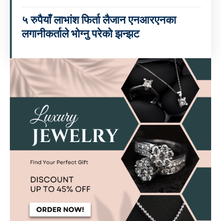
५ रुपैयाँ लाभांश फिर्ता लैजान एनआरएनका
लगानीकर्ताले भोग्नु परेको झन्झट