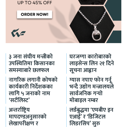
३ जना संघीय मन्त्रीको
घरजग्गा कारोबारको
उपस्थितिमा किसानका
लाइसेन्स लिन २१ दिने
समस्याबारे छलफल
सूचना आह्वान
नागरिक लगानी कोषको
ग्यास नपाए फोन गर्नू
कार्यकारी निर्देशकका
भन्दै उद्योग मन्त्रालयले
लागि ५ जनाको नाम
सार्वजनिक गर्‍यो
‘सर्टलिस्ट’
मोबाइल नम्बर
अन्तर्राष्ट्रिय
लर्डबुद्धमा ‘एमबीए इन
मापदण्डअनुसारको
एआई’ र ‘डिजिटल
लेखापरीक्षण र
लिडरसिप’ सुरु