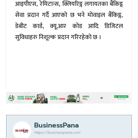
आइपीएस, रेमिटान्स, क्लियरिङ्ग लगायतका बैंकिङ्ग
सेवा प्रदान गर्दै आएको छ भने मोवाइल बैंकिङ्ग,
डेबीट कार्ड, क्यू.आर कोड आदि डिजिटल
सुविधाहरु निशूल्क प्रदान गरिरहेको छ ।
BusinessPana
https://businesspana.com