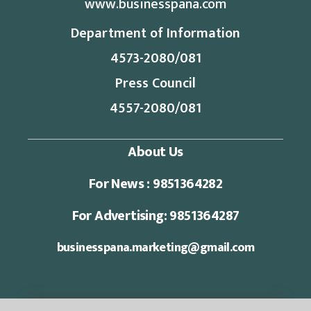
www.businesspana.com
Department of Information
4573-2080/081
Press Council
4557-2080/081
About Us
For News : 9851364282
For Advertising: 9851364287
businesspana.marketing@gmail.com