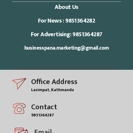
About Us
For News : 9851364282
For Advertising: 9851364287
businesspana.marketing@gmail.com
Office Address
Lazimpat, Kathmandu
Contact
9851364287
Email