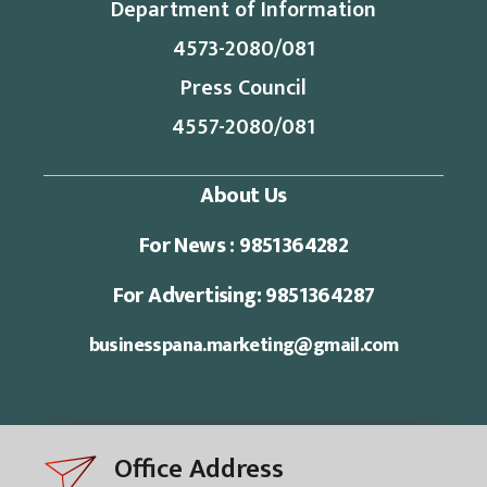
Department of Information
4573-2080/081
Press Council
4557-2080/081
About Us
For News : 9851364282
For Advertising: 9851364287
businesspana.marketing@gmail.com
Office Address