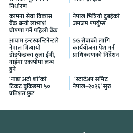
निर्धारण
कामना सेवा विकास
नेपाल भित्रियो दुबईको
बैंक बन्यो लाभाशं
जमजम पर्फ्युम्स
घोषणा गर्ने पहिलो बैंक
आयाम इन्टरकन्टिनेन्टले
5G सेवाको लागि
नेपाल भित्र्यायो
कार्ययोजना पेश गर्न
डोङफेङका ठूला ईभी,
प्राधिकरणको निर्देशन
नाईमा एक्स्पोमा लन्च
हुने
‘नाडा अटो शो’को
‘स्टार्टअप समिट
टिकट बुकिङमा ५०
नेपाल–२०२६’ सुरु
प्रतिशत छुट