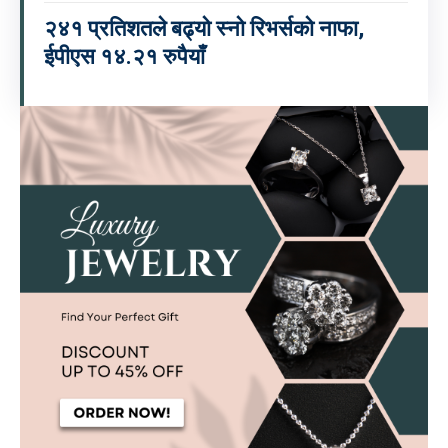
२४१ प्रतिशतले बढ्यो स्नो रिभर्सको नाफा,
ईपीएस १४.२१ रुपैयाँ