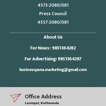
4573-2080/081
Press Council
4557-2080/081
About Us
For News : 9851364282
For Advertising: 9851364287
businesspana.marketing@gmail.com
Office Address
Lazimpat, Kathmandu