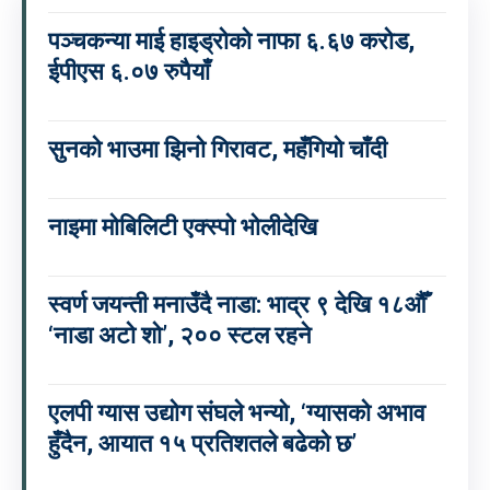
पञ्चकन्या माई हाइड्रोको नाफा ६.६७ करोड,
ईपीएस ६.०७ रुपैयाँ
सुनको भाउमा झिनो गिरावट, महँगियो चाँदी
नाइमा मोबिलिटी एक्स्पो भोलीदेखि
स्वर्ण जयन्ती मनाउँदै नाडा: भाद्र ९ देखि १८औँ
‘नाडा अटो शो’, २०० स्टल रहने
एलपी ग्यास उद्योग संघले भन्यो, ‘ग्यासको अभाव
हुँदैन, आयात १५ प्रतिशतले बढेको छ’