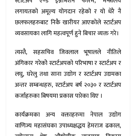
स्टार्टअप एण्ड ईन्नोभेशन फोरम, मन्त्रालय
लगायतको अमूल्य योगदान रहेको र यो धेरै नै
छलफलहरुबाट निकै खारीयर आएकोले स्टार्टअप
व्यवसायका लागि महत्वपूर्ण हुने बिचार व्यक्त गरे।
त्यस्तै, सहसचिव जिवलाल भूषालले नीतिले
अंगिकार गरेकोे स्टार्टअपको परिभाषा र स्टार्टअप र
लघु, घरेलु तथा साना उद्योग र स्टार्टअप उद्यमका
अन्तर सम्बन्धहरु, स्टार्टअप बर्ष २०३० र स्टार्टअप
कर्जाहरुका बिषयमा प्रकास पारेका थिए ।
कार्यक्रमका अन्य वक्ताहरुमा नेपाल उद्योग
वाणिज्य महासंघका उपाध्यक्षद्धय हेमराज ढकाल,