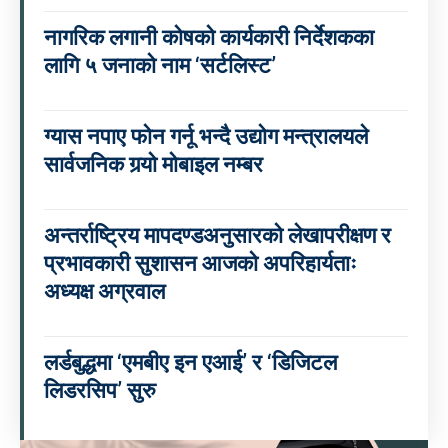
नागरिक लगानी कोषको कार्यकारी निर्देशकका
लागि ५ जनाको नाम ‘सर्टलिस्ट’
ग्यास नपाए फोन गर्नू भन्दै उद्योग मन्त्रालयले
सार्वजनिक गर्‍यो मोबाइल नम्बर
अन्तर्राष्ट्रिय मापदण्डअनुसारको लेखापरीक्षण र
प्रभावकारी सुशासन आजको अपरिहार्यताः
अध्यक्ष अग्रवाल
लर्डबुद्धमा ‘एमबीए इन एआई’ र ‘डिजिटल
लिडरसिप’ सुरु