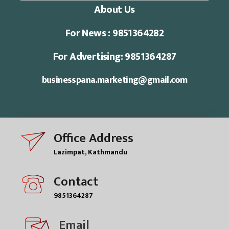
About Us
For News : 9851364282
For Advertising: 9851364287
businesspana.marketing@gmail.com
Office Address
Lazimpat, Kathmandu
Contact
9851364287
Email