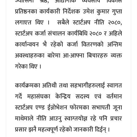
ज्योत्सना श्रेष्ठ, औद्योगीक व्यवसाय विकास
प्रतिष्ठनका कार्यकारी निर्देशक उमेश कुमार गुप्ता
लगाएत थिए । सबैले स्टार्टअप नीति २०८०,
स्टार्टअप कर्जा संचालन कार्यबिधि २०८० र अहिले
कार्यान्वयन भै रहेको कर्जा वितरणको अन्तिम
अवस्थाहरुका बारेमा आ-आफ्ना बिचारहरु व्यक्त
गरेका थिए ।
कार्यक्रमका अतिथी तथा सहभागीहरुलाई स्वागत
गर्दे महासंघका केन्द्रिय सदस्य एवं वर्तमान
स्टार्टअप एण्ड ईन्नोभेशन फोरमका सभापती जूना
माथेमाले नीति आउनु स्वाग्तयोज्ञ रहे पनि प्रचार
प्रसार झनै महत्वपूर्ण रहेको जानकारी दिईन् ।